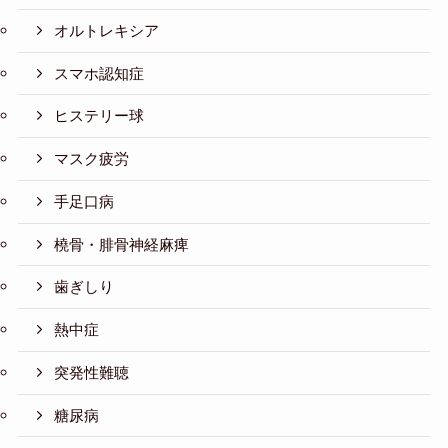
オルトレキシア
スマホ認知症
ヒステリー球
マスク疲労
手足口病
橈骨・腓骨神経麻痺
歯ぎしり
熱中症
突発性難聴
糖尿病