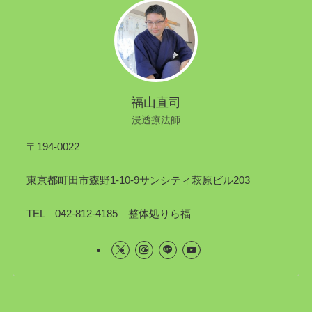
福山直司
浸透療法師
〒194-0022
東京都町田市森野1-10-9サンシティ萩原ビル203
TEL 042-812-4185 整体処りら福