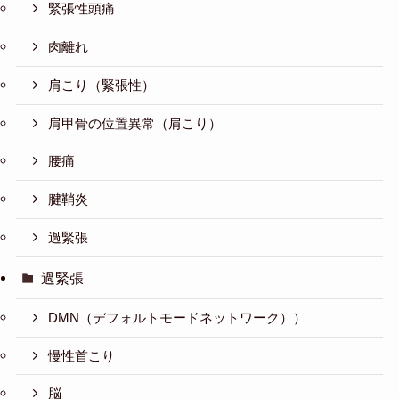
緊張性頭痛
肉離れ
肩こり（緊張性）
肩甲骨の位置異常（肩こり）
腰痛
腱鞘炎
過緊張
過緊張
DMN（デフォルトモードネットワーク））
慢性首こり
脳