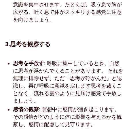
意識を集中させます。たとえば、吸う息で胸が
広がる、吐く息で体がスッキリする感覚に注意
を向けましょう。
3.
思考を観察する
思考を手放す
: 呼吸に集中しているとき、自然
に思考が浮かんでくることがあります。 それを
無理に排除せず、ただ「思考が浮かんだ」と認
識し、再び呼吸に意識を戻します思考を裁くこ
となく、流れる雲のように見届け感覚で手放し
ましょう。
感情の観察
: 瞑想中に感情が湧き起こります。
その感情がどのように体に影響を与えるかを観
察し、感情に配慮して見守ります。