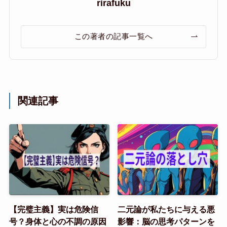
rirafuku
この著者の記事一覧へ
関連記事
【完璧主義】実は危険信
二元論が私たちに与える悪
号？身体と心の不調の原因
影響：脳の思考パターンを