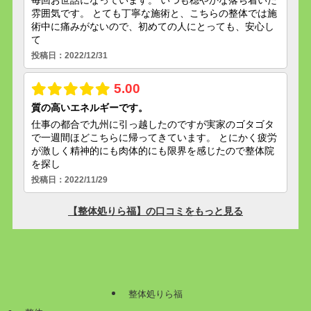
整体処りら福