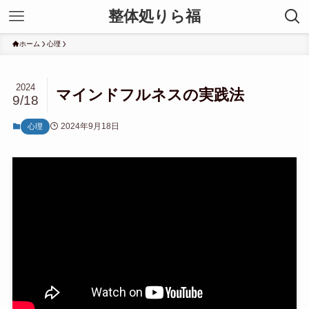
整体処りら福
ホーム
心理
2024
マインドフルネスの実践法
9/18
2024年9月18日
心理