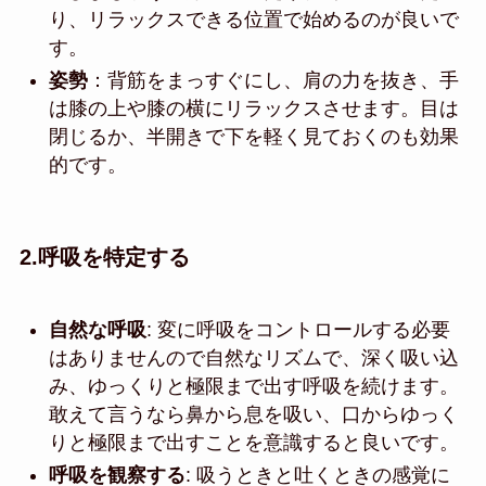
り、リラックスできる位置で始めるのが良いで
す。
姿勢
：背筋をまっすぐにし、肩の力を抜き、手
は膝の上や膝の横にリラックスさせます。目は
閉じるか、半開きで下を軽く見ておくのも効果
的です。
2.
呼吸を特定する
自然な呼吸
: 変に呼吸をコントロールする必要
はありませんので自然なリズムで、深く吸い込
み、ゆっくりと極限まで出す呼吸を続けます。
敢えて言うなら鼻から息を吸い、口からゆっく
りと極限まで出すことを意識すると良いです。
呼吸を観察する
: 吸うときと吐くときの感覚に