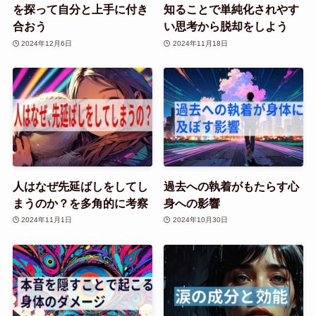
を探って自分と上手に付き
知ることで単純化されやす
合おう
い思考から脱却をしよう
2024年12月6日
2024年11月18日
人はなぜ先延ばしをしてし
過去への執着がもたらす心
まうのか？を多角的に考察
身への影響
2024年11月1日
2024年10月30日