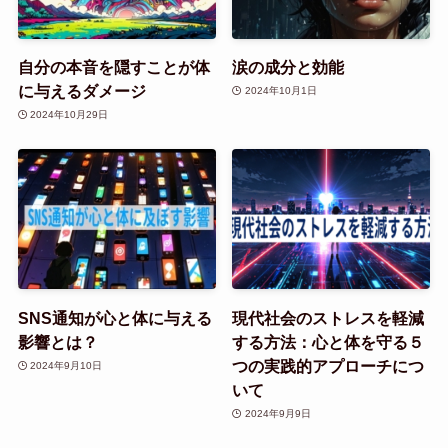
自分の本音を隠すことが体
涙の成分と効能
に与えるダメージ
2024年10月1日
2024年10月29日
SNS通知が心と体に与える
現代社会のストレスを軽減
影響とは？
する方法：心と体を守る５
つの実践的アプローチにつ
2024年9月10日
いて
2024年9月9日