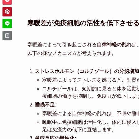
寒暖差が免疫細胞の活性を低下させ
寒暖差によって引き起こされる
自律神経の乱れ
は
以下の様なメカニズムが考えられます。
ストレスホルモン（コルチゾール）の分泌増加
寒暖差によってストレスを感じると、副腎
コルチゾールは、短期的に見ると体を活動
疫細胞の働きを抑制し、免疫力が低下しま
睡眠不足:
寒暖差による自律神経の乱れは、不眠や睡
睡眠中に免疫細胞は活性化し、体内に侵入
足は免疫力の低下に直結します。
炎症反応の慢性化: