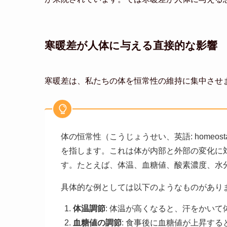
寒暖差が人体に与える直接的な影響
寒暖差は、私たちの体を恒常性の維持に集中させ
体の恒常性（こうじょうせい、英語: homeo
を指します。これは体が内部と外部の変化に
す。たとえば、体温、血糖値、酸素濃度、水
具体的な例としては以下のようなものがあり
体温調節
: 体温が高くなると、汗をかい
血糖値の調節
: 食事後に血糖値が上昇す