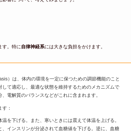
ます。特に
自律神経系
には大きな負担をかけます。
stasis）は、体内の環境を一定に保つための調節機能のこと
対して適応し、最適な状態を維持するためのメカニズムで
分、電解質のバランスなどがこれに含まれます。
ます：
て体温を下げる。また、寒いときには震えて体温を上げる。
ると、インスリンが分泌されて血糖値を下げる。逆に、血糖