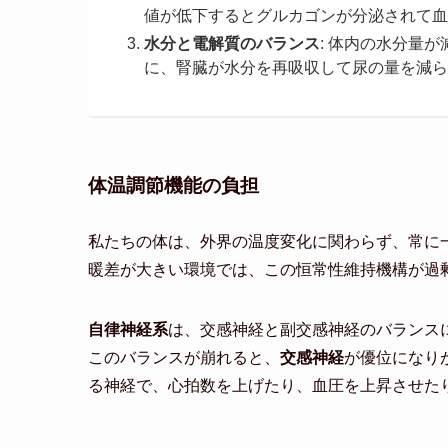
値が低下するとグルカゴンが分泌されて血
水分と電解質のバランス
: 体内の水分量
に、腎臓が水分を再吸収して尿の量を減ら
体温調節機能の負担
私たちの体は、外界の温度変化に関わらず、常に
暖差が大きい環境では、この恒常性維持機構が過
自律神経系
は、交感神経と副交感神経のバランス
このバランスが崩れると、
交感神経
が優位になり
る神経で、心拍数を上げたり、血圧を上昇させた