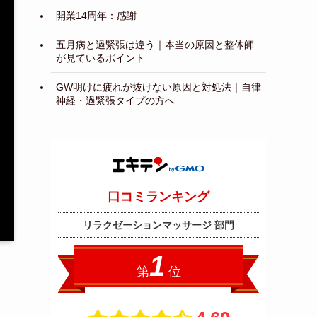
開業14周年：感謝
五月病と過緊張は違う｜本当の原因と整体師
が見ているポイント
GW明けに疲れが抜けない原因と対処法｜自律
神経・過緊張タイプの方へ