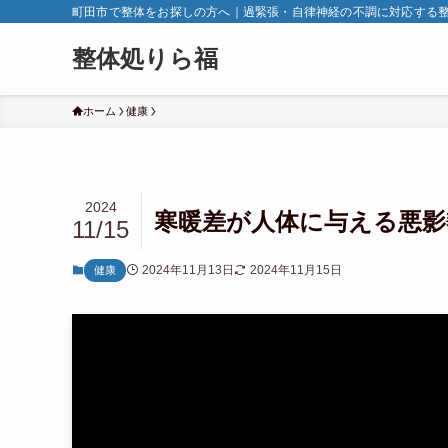
町田市で整体をお探しの方へ｜過緊張・自律神経の不調に対応する
整体処りら福
ホーム
健康
2024
寒暖差が人体に与える悪影
11/15
2024年11月13日
2024年11月15日
健康