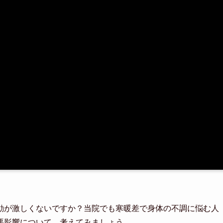
動が激しくないですか？当院でも寒暖差で身体の不調に悩む人
悪影響について、考えてみましょう。