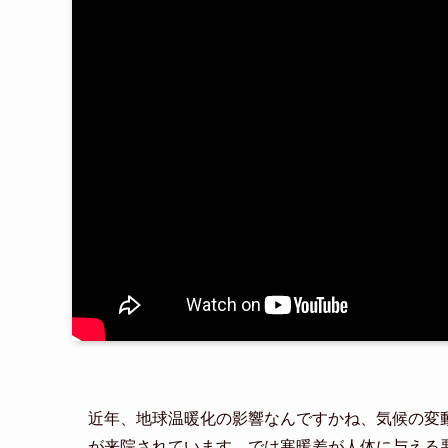
近年、地球温暖化の影響なんですかね、気候の変
が来院されています。では寒暖差が人体に与える