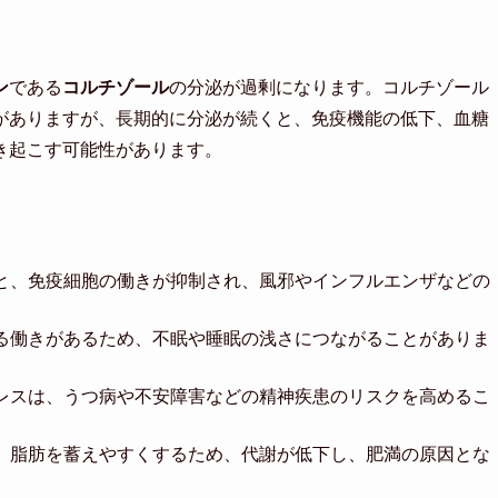
ン
である
コルチゾール
の分泌が過剰になります。コルチゾール
がありますが、長期的に分泌が続くと、免疫機能の低下、血糖
き起こす可能性があります。
と、免疫細胞の働きが抑制され、風邪やインフルエンザなどの
る働きがあるため、不眠や睡眠の浅さにつながることがありま
レスは、うつ病や不安障害などの精神疾患のリスクを高めるこ
、脂肪を蓄えやすくするため、代謝が低下し、肥満の原因とな