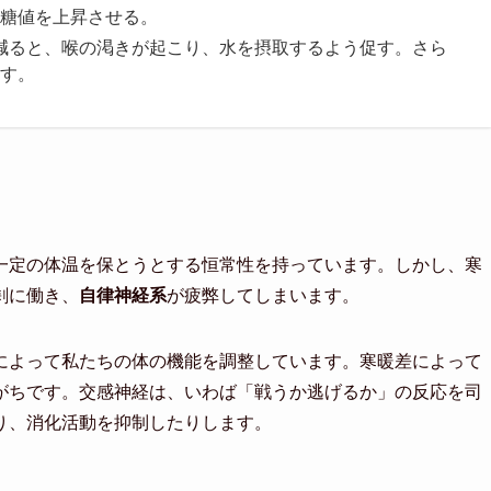
糖値を上昇させる。
が減ると、喉の渇きが起こり、水を摂取するよう促す。さら
す。
一定の体温を保とうとする恒常性を持っています。しかし、寒
剰に働き、
自律神経系
が疲弊してしまいます。
によって私たちの体の機能を調整しています。寒暖差によって
がちです。交感神経は、いわば「戦うか逃げるか」の反応を司
り、消化活動を抑制したりします。