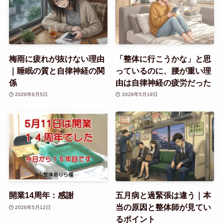
梅雨に疲れが抜けない理由
「整体に行こうかな」と思
｜睡眠の質と自律神経の関
っているのに、腰が重い理
係
由は自律神経の疲労だった
2026年6月5日
2026年5月19日
開業14周年：感謝
五月病と過緊張は違う｜本
当の原因と整体師が見てい
2026年5月12日
るポイント