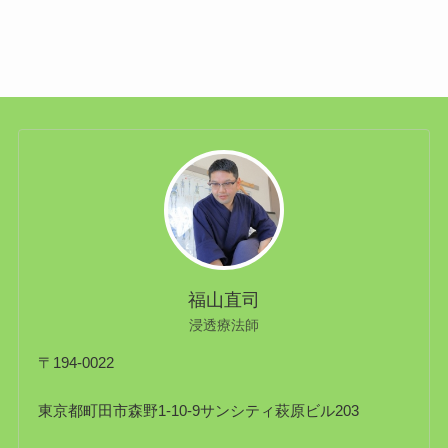
福山直司
浸透療法師
〒194-0022
東京都町田市森野1-10-9サンシティ萩原ビル203