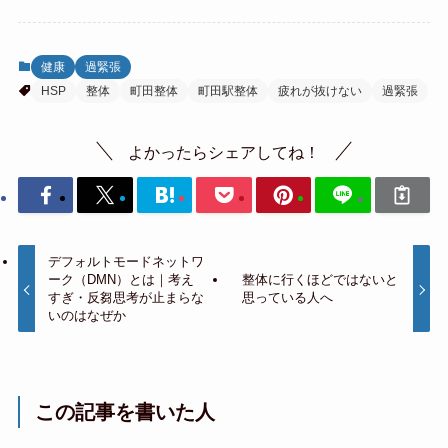
健康
過緊張
HSP
整体
町田整体
町田駅整体
疲れが抜けない
過緊張
よかったらシェアしてね！
デフォルトモードネットワ
ーク（DMN）とは｜考え
整体に行くほどではないと
すぎ・反芻思考が止まらな
思っている人へ
いのはなぜか
この記事を書いた人