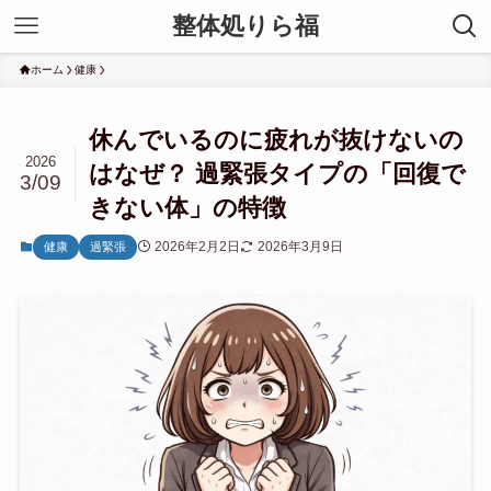
整体処りら福
ホーム
健康
休んでいるのに疲れが抜けないの
2026
はなぜ？ 過緊張タイプの「回復で
3/09
きない体」の特徴
2026年2月2日
2026年3月9日
健康
過緊張