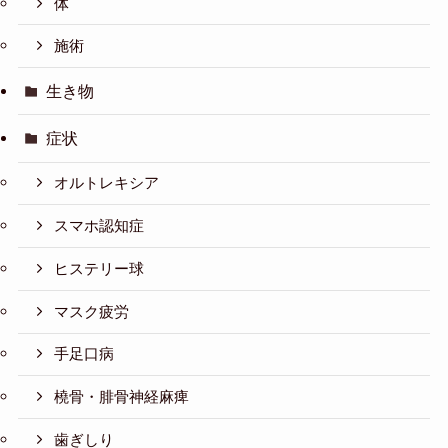
体
施術
生き物
症状
オルトレキシア
スマホ認知症
ヒステリー球
マスク疲労
手足口病
橈骨・腓骨神経麻痺
歯ぎしり