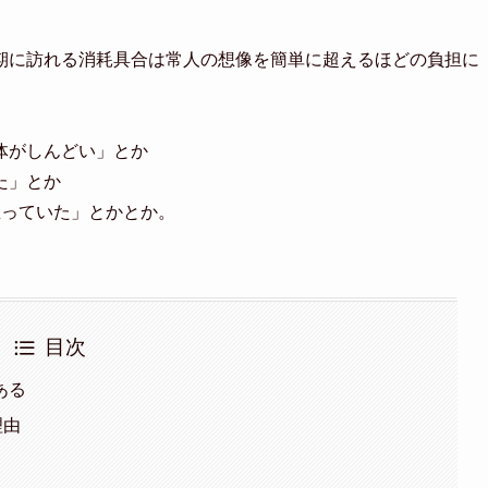
期に訪れる消耗具合は常人の想像を簡単に超えるほどの負担に
体がしんどい」とか
た」とか
思っていた」とかとか。
目次
ある
理由