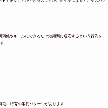
ードで動くことができるのですが、新年度になると、そのパタ
間関係やルールにできるだけ短期間に適応するという行為を、
です。
由
時期に特有の消耗パターンがあります。