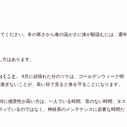
えてください。冬の寒さから春の温かさに体が馴染むには、通
し方はあります。
おくこと
。 4月に頑張れた分のツケは、ゴールデンウィーク明
し過ぎないことが、長い目で見ると体を守ることになります。
 特に感受性が高い方は、一人でいる時間、音のない時間、タス
ボっているのではなく、神経系のメンテナンスに必要な時間だ