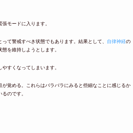
緊張モードに入ります。
とって警戒すべき状態でもあります。結果として、
自律神経
の
状態を維持しようとします。
しやすくなってしまいます。
目が覚める。これらはバラバラにみると些細なことに感じるか
いるのです。