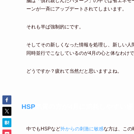
脳は「慣れ親しんだパターン」の中では省エネモ
ーンが一斉にアップデートされてしまいます。
それも半ば強制的にです。
そしてその新しくなった情報を処理し、新しい人
同時並行でこなしているのが4月の心と体なわけ
どうですか？疲れて当然だと思いますよね。
HSP
気質の方が4月に消耗しやすい理
中でもHSPなど
外からの刺激に敏感
な方は、この