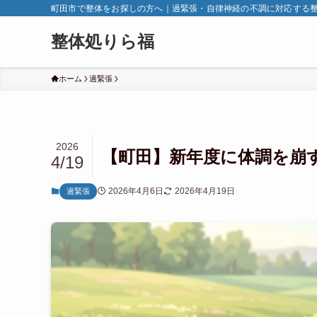
町田市で整体をお探しの方へ｜過緊張・自律神経の不調に対応する
整体処りら福
ホーム
過緊張
2026
【町田】新年度に体調を崩
4/19
2026年4月6日
2026年4月19日
過緊張