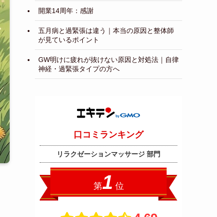
開業14周年：感謝
五月病と過緊張は違う｜本当の原因と整体師
が見ているポイント
GW明けに疲れが抜けない原因と対処法｜自律
神経・過緊張タイプの方へ