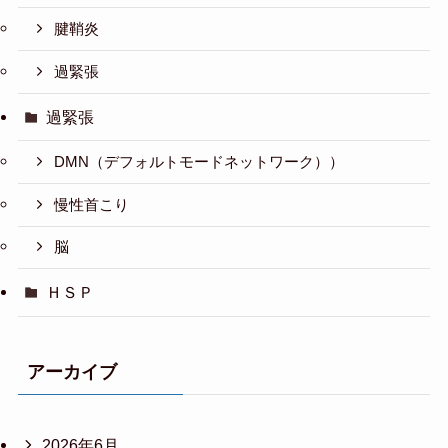
腱鞘炎
過緊張
過緊張
DMN（デフォルトモードネットワーク））
慢性首こり
脳
ＨＳＰ
アーカイブ
2026年6月