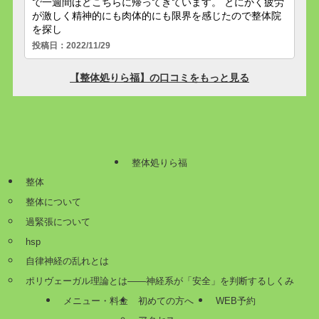
整体処りら福
整体
整体について
過緊張について
hsp
自律神経の乱れとは
ポリヴェーガル理論とは——神経系が「安全」を判断するしくみ
メニュー・料金
初めての方へ
WEB予約