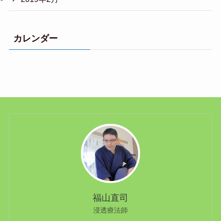
カレンダー
福山直司
浸透療法師