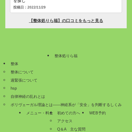
整体処りら福
整体
整体について
過緊張について
hsp
自律神経の乱れとは
ポリヴェーガル理論とは——神経系が「安全」を判断するしくみ
メニュー・料金
初めての方へ
WEB予約
アクセス
Q＆A 主な質問