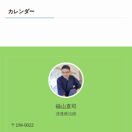
カレンダー
福山直司
浸透療法師
〒194-0022