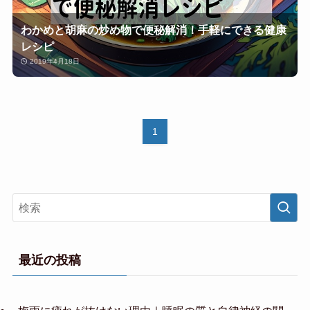
わかめと胡麻の炒め物で便秘解消！手軽にできる健康
レシピ
2019年4月18日
1
最近の投稿