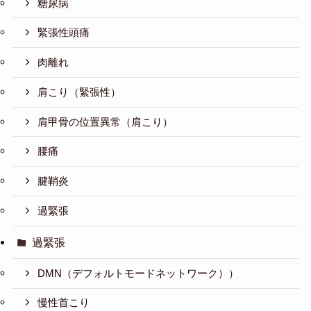
糖尿病
緊張性頭痛
肉離れ
肩こり（緊張性）
肩甲骨の位置異常（肩こり）
腰痛
腱鞘炎
過緊張
過緊張
DMN（デフォルトモードネットワーク））
慢性首こり