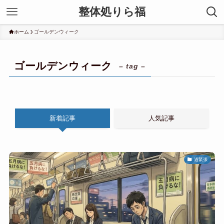
整体処りら福
ホーム
ゴールデンウィーク
ゴールデンウィーク
– tag –
新着記事
人気記事
過緊張