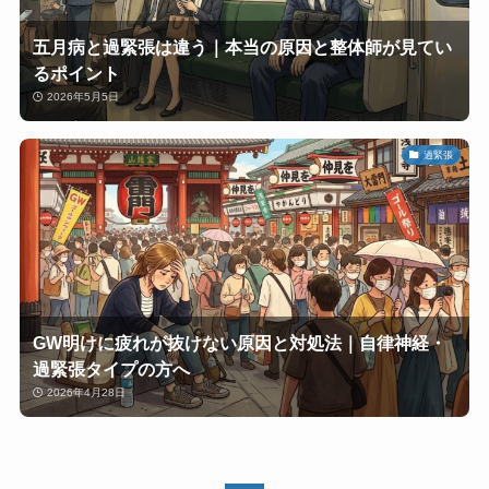
五月病と過緊張は違う｜本当の原因と整体師が見てい
るポイント
2026年5月5日
過緊張
GW明けに疲れが抜けない原因と対処法｜自律神経・
過緊張タイプの方へ
2026年4月28日