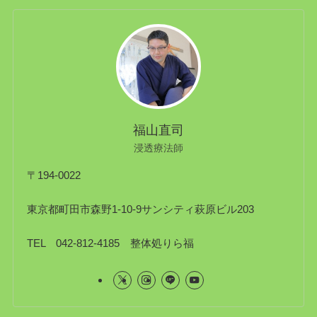
福山直司
浸透療法師
〒194-0022
東京都町田市森野1-10-9サンシティ萩原ビル203
TEL 042-812-4185 整体処りら福