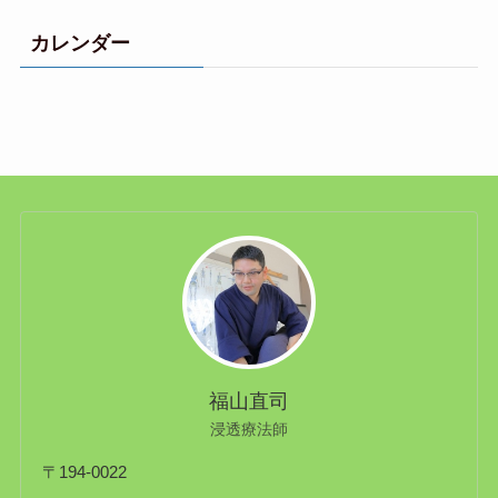
カレンダー
福山直司
浸透療法師
〒194-0022