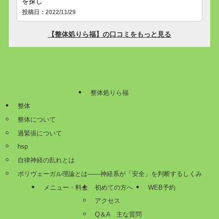
整体処りら福
整体
整体について
過緊張について
hsp
自律神経の乱れとは
ポリヴェーガル理論とは——神経系が「安全」を判断するしくみ
メニュー・料金
初めての方へ
WEB予約
アクセス
Q＆A 主な質問