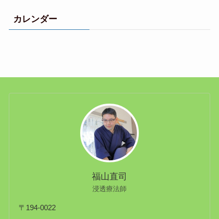
カレンダー
福山直司
浸透療法師
〒194-0022