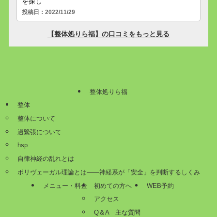
整体処りら福
整体
整体について
過緊張について
hsp
自律神経の乱れとは
ポリヴェーガル理論とは——神経系が「安全」を判断するしくみ
メニュー・料金
初めての方へ
WEB予約
アクセス
Q＆A 主な質問