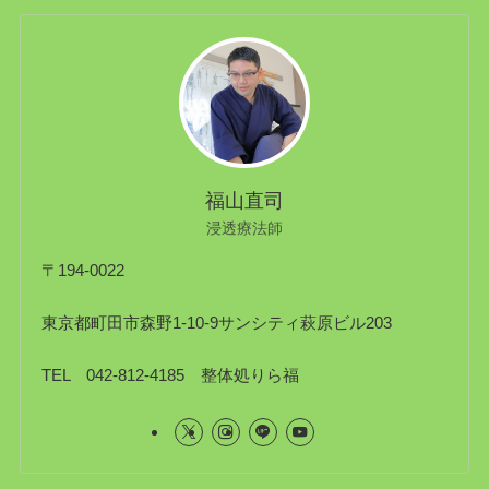
福山直司
浸透療法師
〒194-0022
東京都町田市森野1-10-9サンシティ萩原ビル203
TEL 042-812-4185 整体処りら福