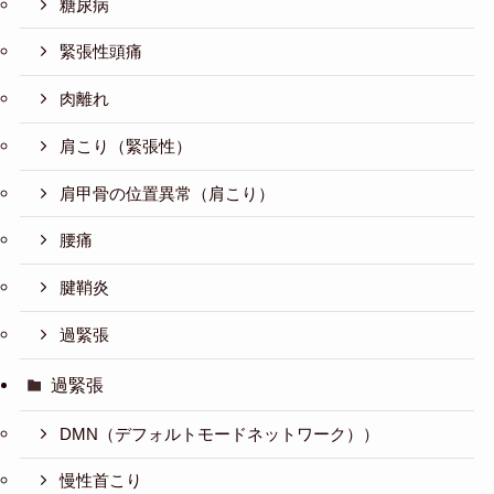
糖尿病
緊張性頭痛
肉離れ
肩こり（緊張性）
肩甲骨の位置異常（肩こり）
腰痛
腱鞘炎
過緊張
過緊張
DMN（デフォルトモードネットワーク））
慢性首こり