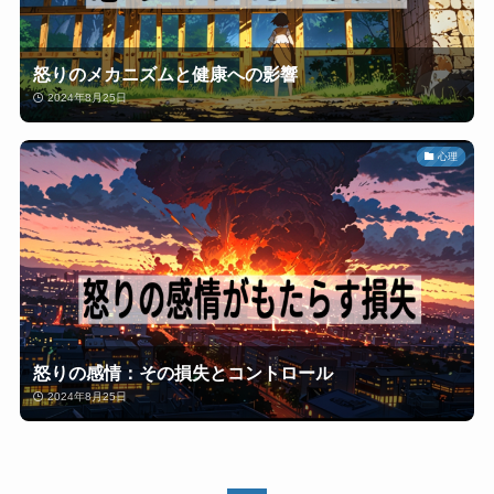
怒りのメカニズムと健康への影響
2024年8月25日
心理
怒りの感情：その損失とコントロール
2024年8月25日