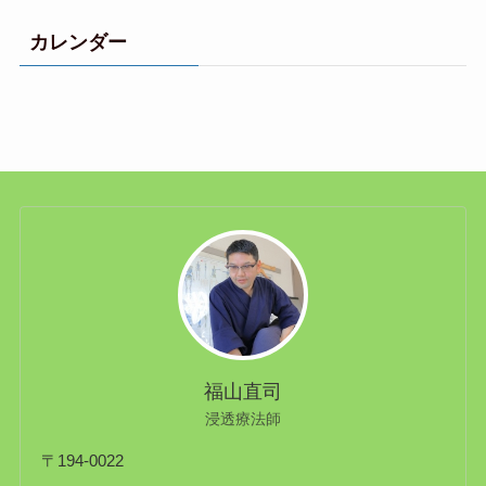
カレンダー
福山直司
浸透療法師
〒194-0022