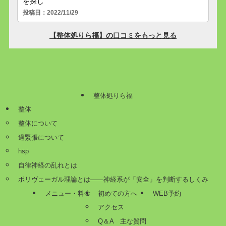
整体処りら福
整体
整体について
過緊張について
hsp
自律神経の乱れとは
ポリヴェーガル理論とは——神経系が「安全」を判断するしくみ
メニュー・料金
初めての方へ
WEB予約
アクセス
Q＆A 主な質問