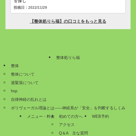
整体処りら福
整体
整体について
過緊張について
hsp
自律神経の乱れとは
ポリヴェーガル理論とは——神経系が「安全」を判断するしくみ
メニュー・料金
初めての方へ
WEB予約
アクセス
Q＆A 主な質問