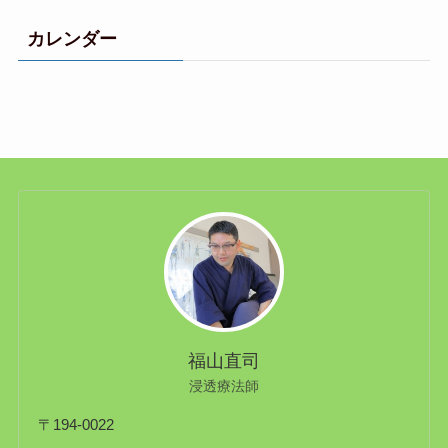
カレンダー
福山直司
浸透療法師
〒194-0022