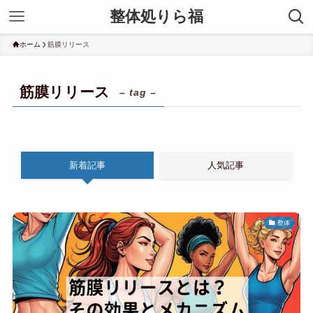
整体処りら福
ホーム
筋膜リリース
筋膜リリース
– tag –
新着記事
人気記事
整体