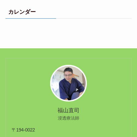
カレンダー
福山直司
浸透療法師
〒194-0022