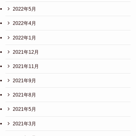
2022年5月
2022年4月
2022年1月
2021年12月
2021年11月
2021年9月
2021年8月
2021年5月
2021年3月