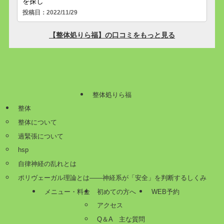
整体処りら福
整体
整体について
過緊張について
hsp
自律神経の乱れとは
ポリヴェーガル理論とは——神経系が「安全」を判断するしくみ
メニュー・料金
初めての方へ
WEB予約
アクセス
Q＆A 主な質問