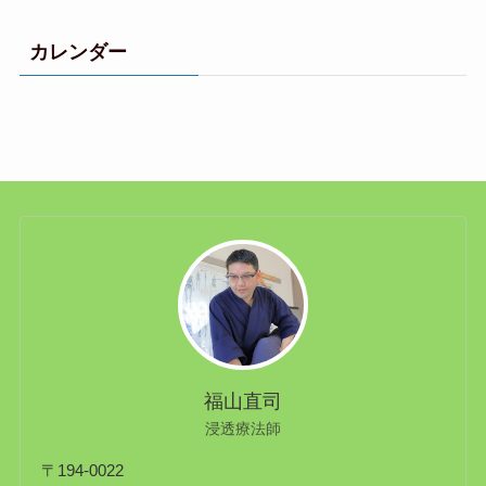
カレンダー
福山直司
浸透療法師
〒194-0022