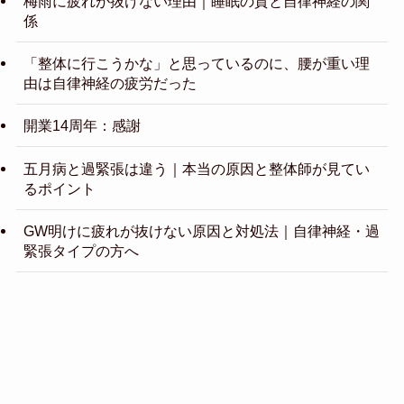
梅雨に疲れが抜けない理由｜睡眠の質と自律神経の関
係
「整体に行こうかな」と思っているのに、腰が重い理
由は自律神経の疲労だった
開業14周年：感謝
五月病と過緊張は違う｜本当の原因と整体師が見てい
るポイント
GW明けに疲れが抜けない原因と対処法｜自律神経・過
緊張タイプの方へ