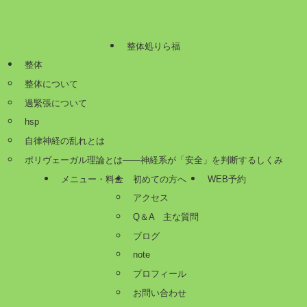
整体処りら福
整体
整体について
過緊張について
hsp
自律神経の乱れとは
ポリヴェーガル理論とは——神経系が「安全」を判断するしくみ
メニュー・料金
初めての方へ
WEB予約
アクセス
Q＆A 主な質問
ブログ
note
プロフィール
お問い合わせ