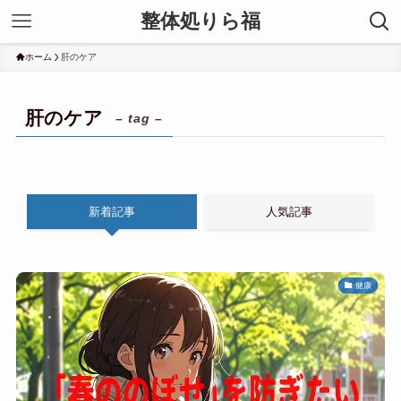
整体処りら福
ホーム
肝のケア
肝のケア
– tag –
新着記事
人気記事
健康