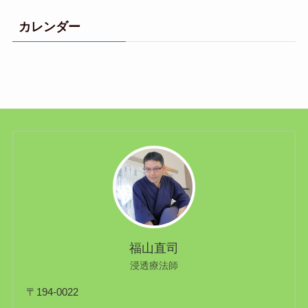
カレンダー
福山直司
浸透療法師
〒194-0022