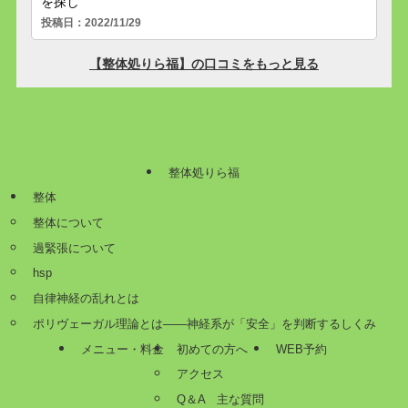
整体処りら福
整体
整体について
過緊張について
hsp
自律神経の乱れとは
ポリヴェーガル理論とは——神経系が「安全」を判断するしくみ
メニュー・料金
初めての方へ
WEB予約
アクセス
Q＆A 主な質問