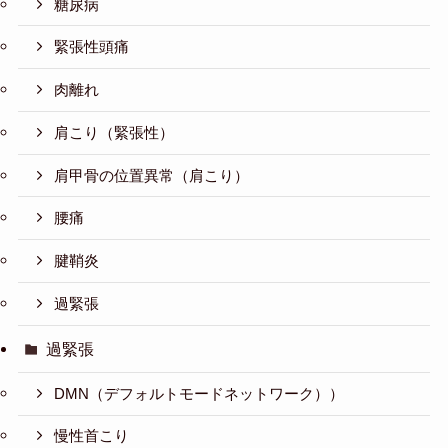
糖尿病
緊張性頭痛
肉離れ
肩こり（緊張性）
肩甲骨の位置異常（肩こり）
腰痛
腱鞘炎
過緊張
過緊張
DMN（デフォルトモードネットワーク））
慢性首こり