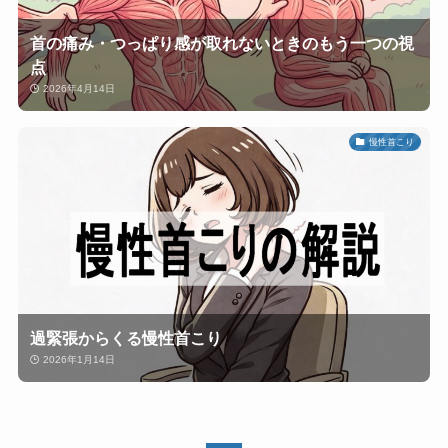
首の痛み・つっぱり感が取れないときのもう一つの視
点
2026年4月14日
慢性首こり
過緊張からくる慢性首こり
2026年1月14日