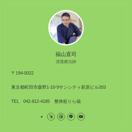
福山直司
浸透療法師
〒194-0022
東京都町田市森野1-10-9サンシティ萩原ビル203
TEL 042-812-4185 整体処りら福