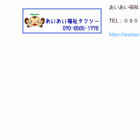
あいあい福祉
TEL：０９
https://aiaita