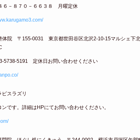
:０４６－８７０－６６３８ 月曜定休
www.karugamo3.com/
体院 〒155-0031 東京都世田谷区北沢2-10-15マルシェ下
C
03-5738-5191 定休日お問い合わせください
sanpo.co/
ラピスラズリ
ロンです。詳細はHPにてお問い合わせください。
.com/
門院 ほぐし処にくきゅう 〒244-0002 横浜市戸塚区矢部