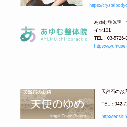
https://crystalbod
あゆむ整体院 〒
イツ101
TEL：03-572
https://ayumuseit
天然石のお店
TEL：042
http://tensh