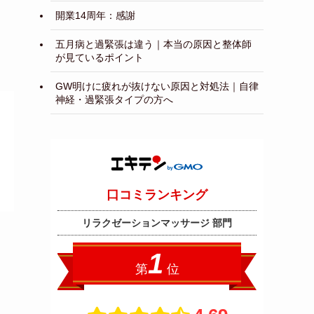
開業14周年：感謝
五月病と過緊張は違う｜本当の原因と整体師
が見ているポイント
GW明けに疲れが抜けない原因と対処法｜自律
神経・過緊張タイプの方へ
７