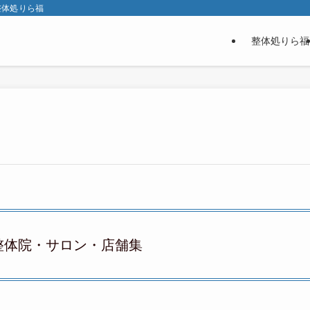
整体処りら福
整体処りら福
整体院・サロン・店舗集