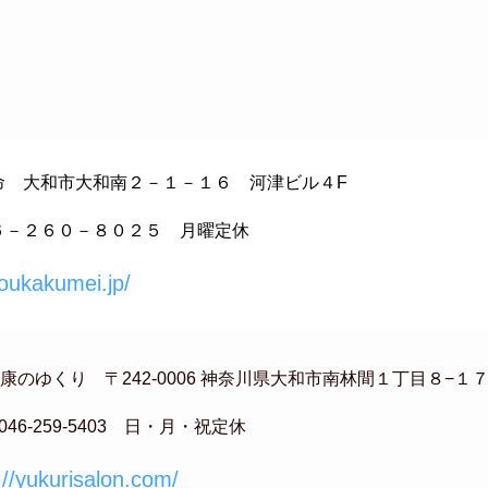
命 大和市大和南２－１－１６ 河津ビル４F
６－２６０－８０２５ 月曜定休
koukakumei.jp/
康のゆくり 〒242-0006 神奈川県大和市南林間１丁目８−１
046-259-5403 日・月・祝定休
://yukurisalon.com/