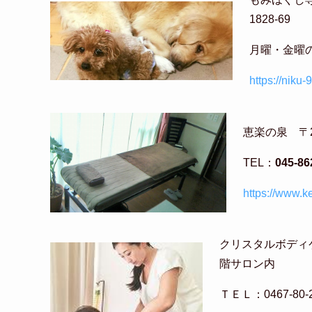
1828-69
月曜・金曜
https://nik
恵楽の泉 〒2
TEL：
045-86
https://www.k
クリスタルボディケア鎌
階サロン内
ＴＥＬ：0467-