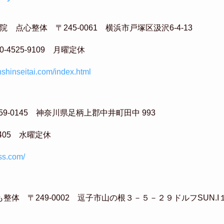
 点心整体 〒245-0061 横浜市戸塚区汲沢6-4-13
90-4525-9109 月曜定休
enshinseitai.com/index.html
9-0145 神奈川県足柄上郡中井町田中 993
3-8405 水曜定休
ess.com/
整体 〒249-0002 逗子市山の根３－５－２９ドルフSUN.I