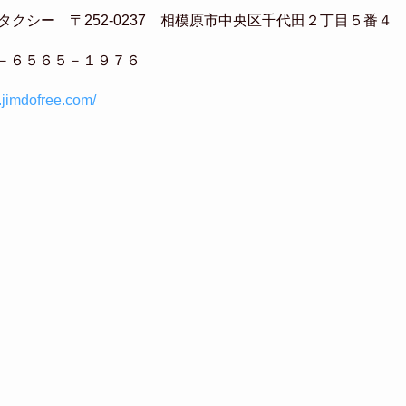
タクシー 〒252-0237 相模原市中央区千代田２丁目５番４
０－６５６５－１９７６
xi.jimdofree.com/