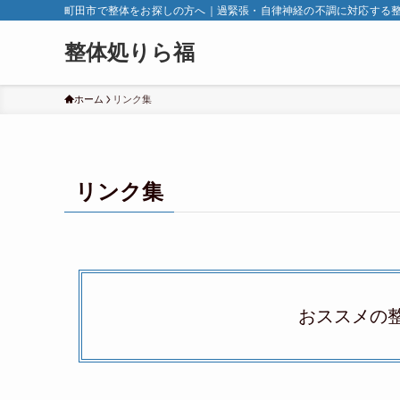
町田市で整体をお探しの方へ｜過緊張・自律神経の不調に対応する
整体処りら福
ホーム
リンク集
リンク集
おススメの