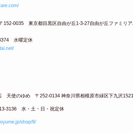
ycare.com/
152-0035 東京都目黒区自由が丘1-3-27自由が丘ファミリ
6-8374 水曜定休
ai.net/
 天使のゆめ 〒252-0134 神奈川県相模原市緑区下九沢1521
-713-3136 水・土・日・祝定休
inoyume.jp/shop/9/