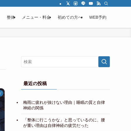
整体
メニュー・料金
初めての方へ
WEB予約
最近の投稿
体
梅雨に疲れが抜けない理由｜睡眠の質と自律
神経の関係
「整体に行こうかな」と思っているのに、腰
が重い理由は自律神経の疲労だった