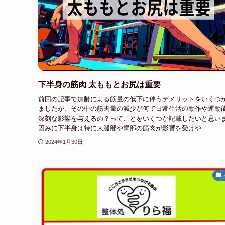
下半身の筋肉 太ももとお尻は重要
前回の記事で加齢による筋量の低下に伴うデメリットをいくつ
ましたが、その中の筋肉量の減少が何で日常生活の動作や運動
深刻な影響を与えるの？ってことをいくつか記載したいと思い
因みに下半身は特に大腿部や臀部の筋肉が影響を受けや...
2024年1月30日