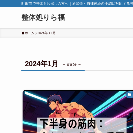
町田市で整体をお探しの方へ｜過緊張・自律神経の不調に対応する
整体処りら福
ホーム
2024年
1月
2024年1月
– date –