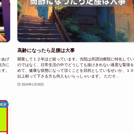
高齢になったら足腰は大事
かあげ
開業して１２年ほど経っています。当院は所謂治療院に特化してい
能力に
のではなく、日常生活の中でどうしても抜けきれない過度な緊張を
ます。
めて、健康な状態になって頂くことを目的としているせいか、１０
以上頼って下さる方も何人もいらっしゃいます。 ただそ...
2024年1月28日
健康