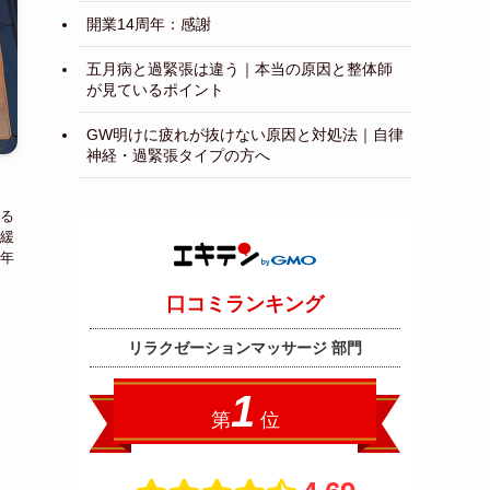
開業14周年：感謝
五月病と過緊張は違う｜本当の原因と整体師
が見ているポイント
GW明けに疲れが抜けない原因と対処法｜自律
神経・過緊張タイプの方へ
る
緩
年