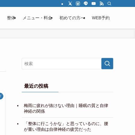
整体
メニュー・料金
初めての方へ
WEB予約
最近の投稿
球
梅雨に疲れが抜けない理由｜睡眠の質と自律
神経の関係
「整体に行こうかな」と思っているのに、腰
が重い理由は自律神経の疲労だった