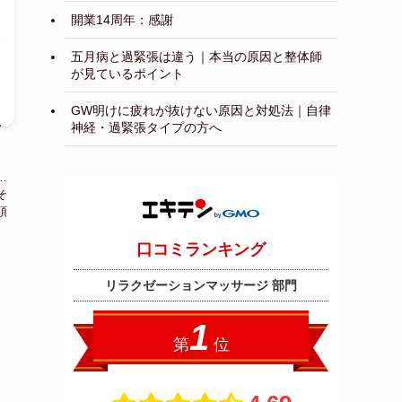
開業14周年：感謝
五月病と過緊張は違う｜本当の原因と整体師
が見ているポイント
GW明けに疲れが抜けない原因と対処法｜自律
神経・過緊張タイプの方へ
…
そ
頭