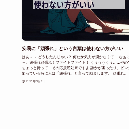
安易に「頑張れ」という言葉は使わない方がいい
はあ～～ どうしたんじゃい？ 何だか気力が湧かなくて… なぁ
～、頑張れ頑張れ！ファイトファイト！ うううううう……やめ
ちょっと待って、その応援逆効果ですよ 誰かが困ったり、ピン
陥っている時に人は「頑張れ」と言って励まします。 頑張れ...
2021年3月15日