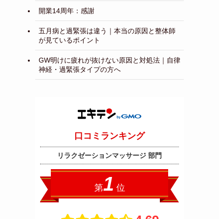
開業14周年：感謝
五月病と過緊張は違う｜本当の原因と整体師
が見ているポイント
GW明けに疲れが抜けない原因と対処法｜自律
神経・過緊張タイプの方へ