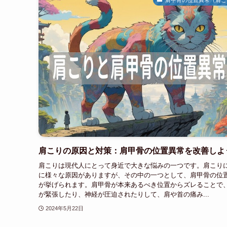
肩こりの原因と対策：肩甲骨の位置異常を改善しよ
肩こりは現代人にとって身近で大きな悩みの一つです。肩こり
に様々な原因がありますが、その中の一つとして、肩甲骨の位
が挙げられます。肩甲骨が本来あるべき位置からズレることで
が緊張したり、神経が圧迫されたりして、肩や首の痛み...
2024年5月22日