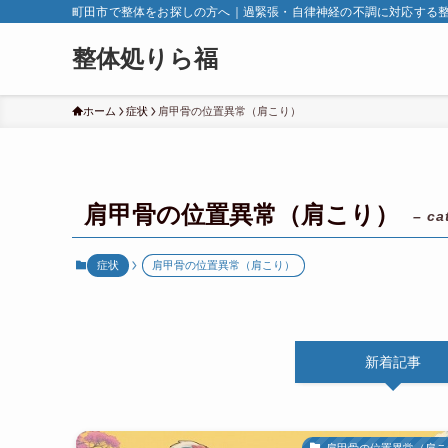
町田市で整体をお探しの方へ｜過緊張・自律神経の不調に対応する
整体処りら福
ホーム
症状
肩甲骨の位置異常（肩こり）
肩甲骨の位置異常（肩こり）
– ca
症状
肩甲骨の位置異常（肩こり）
新着記事
肩甲骨の位置異常（肩こ