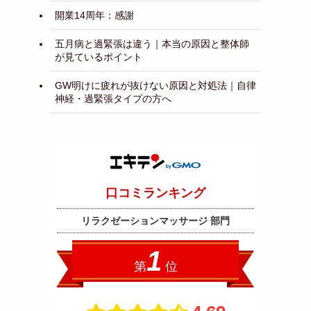
開業14周年：感謝
五月病と過緊張は違う｜本当の原因と整体師
が見ているポイント
GW明けに疲れが抜けない原因と対処法｜自律
神経・過緊張タイプの方へ