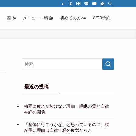
整体
メニュー・料金
初めての方へ
WEB予約
最近の投稿
梅雨に疲れが抜けない理由｜睡眠の質と自律
神経の関係
「整体に行こうかな」と思っているのに、腰
が重い理由は自律神経の疲労だった