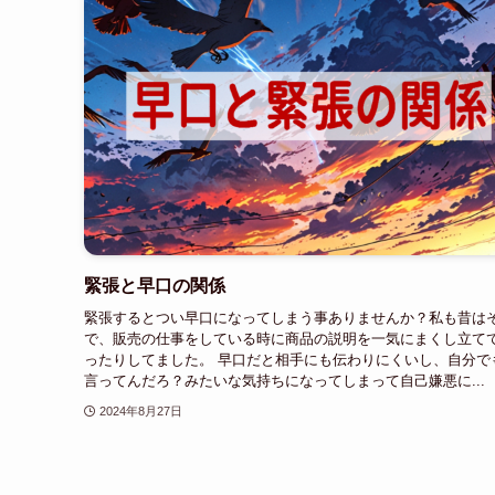
緊張と早口の関係
緊張するとつい早口になってしまう事ありませんか？私も昔は
で、販売の仕事をしている時に商品の説明を一気にまくし立て
ったりしてました。 早口だと相手にも伝わりにくいし、自分で
言ってんだろ？みたいな気持ちになってしまって自己嫌悪に...
2024年8月27日