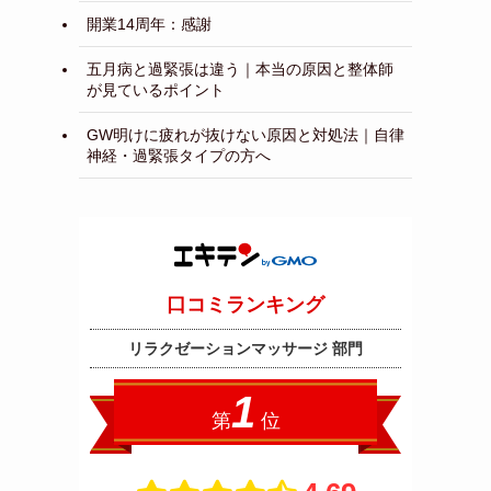
開業14周年：感謝
五月病と過緊張は違う｜本当の原因と整体師
が見ているポイント
GW明けに疲れが抜けない原因と対処法｜自律
神経・過緊張タイプの方へ