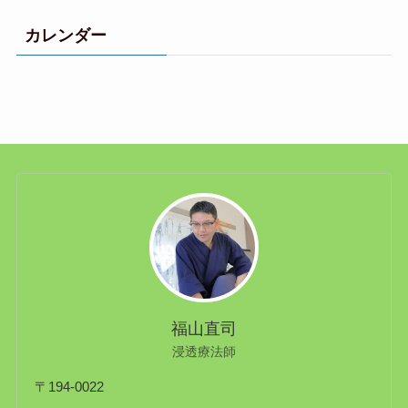
カレンダー
福山直司
浸透療法師
〒194-0022