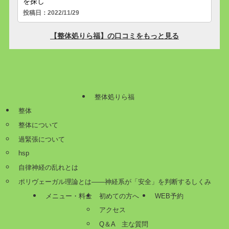
整体処りら福
整体
整体について
過緊張について
hsp
自律神経の乱れとは
ポリヴェーガル理論とは——神経系が「安全」を判断するしくみ
メニュー・料金
初めての方へ
WEB予約
アクセス
Q＆A 主な質問