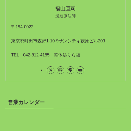
福山直司
浸透療法師
〒194-0022
東京都町田市森野1-10-9サンシティ萩原ビル203
TEL 042-812-4185 整体処りら福
営業カレンダー