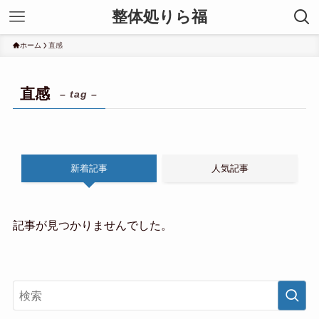
整体処りら福
ホーム
直感
直感
– tag –
新着記事
人気記事
記事が見つかりませんでした。