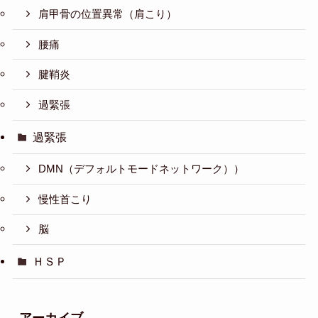
肩甲骨の位置異常（肩こり）
腰痛
腱鞘炎
過緊張
過緊張
DMN（デフォルトモードネットワーク））
慢性首こり
脳
ＨＳＰ
アーカイブ