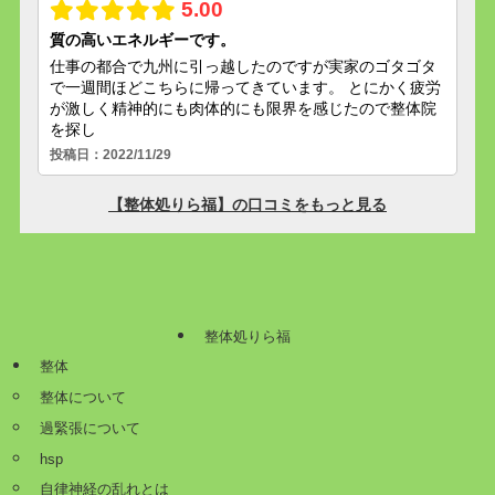
整体処りら福
整体
整体について
過緊張について
hsp
自律神経の乱れとは