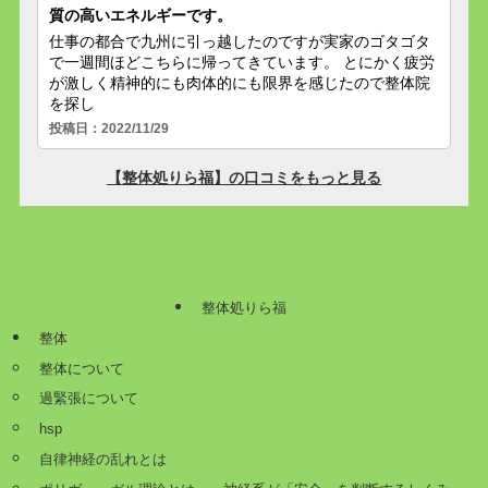
整体処りら福
整体
整体について
過緊張について
hsp
自律神経の乱れとは