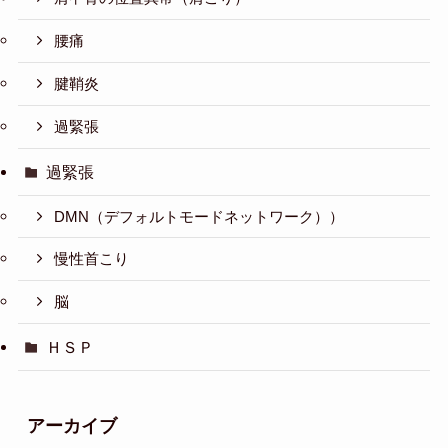
腰痛
腱鞘炎
過緊張
過緊張
DMN（デフォルトモードネットワーク））
慢性首こり
脳
ＨＳＰ
アーカイブ