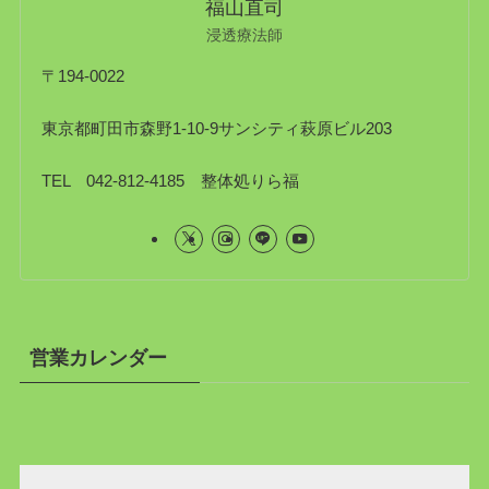
福山直司
浸透療法師
〒194-0022
東京都町田市森野1-10-9サンシティ萩原ビル203
TEL 042-812-4185 整体処りら福
営業カレンダー