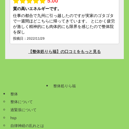
整体処りら福
整体
整体について
過緊張について
hsp
自律神経の乱れとは