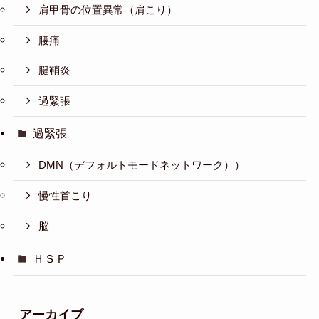
肩甲骨の位置異常（肩こり）
腰痛
腱鞘炎
過緊張
過緊張
DMN（デフォルトモードネットワーク））
慢性首こり
脳
ＨＳＰ
アーカイブ