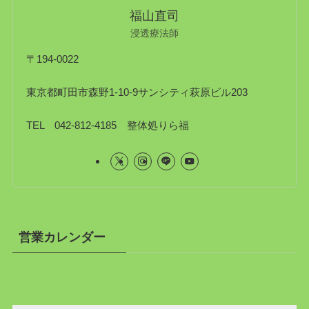
福山直司
浸透療法師
〒194-0022
東京都町田市森野1-10-9サンシティ萩原ビル203
TEL 042-812-4185 整体処りら福
営業カレンダー