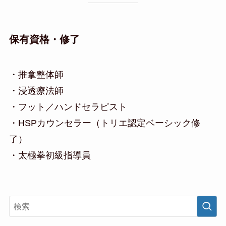
保有資格・修了
・推拿整体師
・浸透療法師
・フット／ハンドセラピスト
・HSPカウンセラー（トリエ認定ベーシック修
了）
・太極拳初級指導員