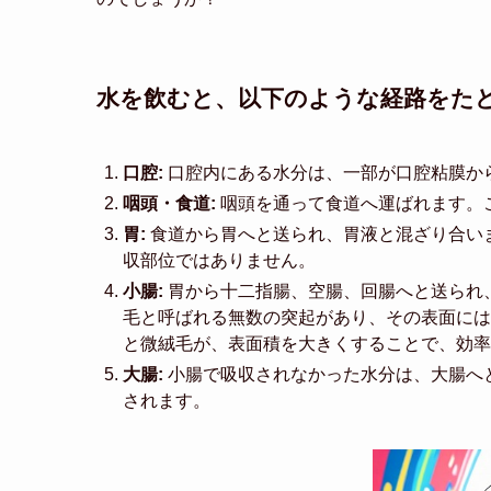
水を飲むと、以下のような経路をた
口腔:
口腔内にある水分は、一部が口腔粘膜か
咽頭・食道:
咽頭を通って食道へ運ばれます。
胃:
食道から胃へと送られ、胃液と混ざり合い
収部位ではありません。
小腸:
胃から十二指腸、空腸、回腸へと送られ
毛と呼ばれる無数の突起があり、その表面には
と微絨毛が、表面積を大きくすることで、効率
大腸:
小腸で吸収されなかった水分は、大腸へ
されます。