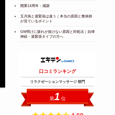
開業14周年：感謝
五月病と過緊張は違う｜本当の原因と整体師
が見ているポイント
GW明けに疲れが抜けない原因と対処法｜自律
神経・過緊張タイプの方へ