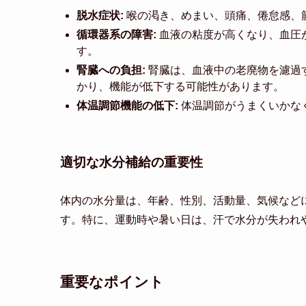
脱水症状:
喉の渇き、めまい、頭痛、倦怠感、
循環器系の障害:
血液の粘度が高くなり、血圧
す。
腎臓への負担:
腎臓は、血液中の老廃物を濾過
かり、機能が低下する可能性があります。
体温調節機能の低下:
体温調節がうまくいかな
適切な水分補給の重要性
体内の水分量は、年齢、性別、活動量、気候など
す。特に、運動時や暑い日は、汗で水分が失われ
重要なポイント