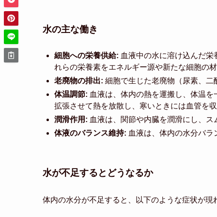
水の主な働き
細胞への栄養供給:
血液中の水に溶け込んだ栄
れらの栄養素をエネルギー源や新たな細胞の材
老廃物の排出:
細胞で生じた老廃物（尿素、二
体温調節:
血液は、体内の熱を運搬し、体温を
拡張させて熱を放散し、寒いときには血管を収
潤滑作用:
血液は、関節や内臓を潤滑にし、ス
体液のバランス維持:
血液は、体内の水分バラ
水が不足するとどうなるか
体内の水分が不足すると、以下のような症状が現