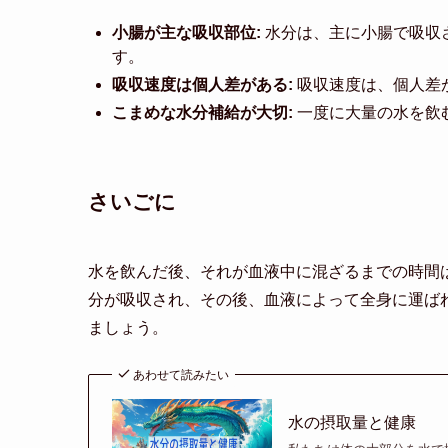
小腸が主な吸収部位:
水分は、主に小腸で吸収
す。
吸収速度は個人差がある:
吸収速度は、個人差
こまめな水分補給が大切:
一度に大量の水を飲
さいごに
水を飲んだ後、それが血液中に混ざるまでの時間
分が吸収され、その後、血液によって全身に運ば
ましょう。
あわせて読みたい
水の摂取量と健康