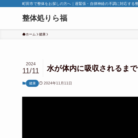
町田市で整体をお探しの方へ｜過緊張・自律神経の不調に対応する
整体処りら福
ホーム
健康
2024
水が体内に吸収されるまで
11/11
2024年11月11日
健康