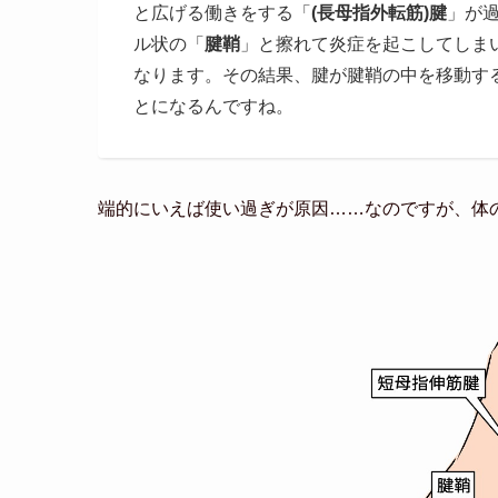
と広げる働きをする「
(長母指外転筋)腱
」が
ル状の「
腱鞘
」と擦れて炎症を起こしてしま
なります。その結果、腱が腱鞘の中を移動す
とになるんですね。
端的にいえば使い過ぎが原因……なのですが、体