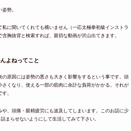
い姿勢。
て私に聞いてくれても構いません（一応太極拳初級インストラ
beで含胸抜背と検索すれば、親切な動画が沢山出てきます。
かんよねってこと
炎の原因には姿勢の悪さも大きく影響をするという事です。頭
小さくなり、使える一部の筋肉に余計な負荷がかかる。それが
です。
みや、頭痛・眼精疲労にも波及してしまいます。このお話に少
を詰まらせないようにして生活してみて下さい。