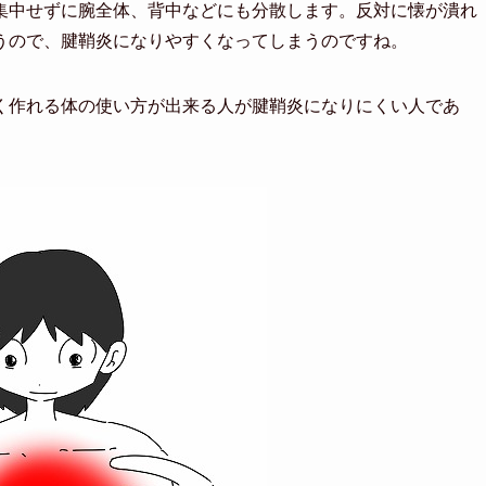
集中せずに腕全体、背中などにも分散します。反対に懐が潰れ
うので、腱鞘炎になりやすくなってしまうのですね。
く作れる体の使い方が出来る人が腱鞘炎になりにくい人であ