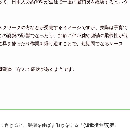
って、日本人の約10%が生涯で一度は腱鞘炎を経験するという
スクワークの方などが受傷するイメージですが、実際は子育て
この姿勢の影響でなったり、加齢に伴い腱や腱鞘の柔軟性が低
道具を使ったり作業を繰り返すことで、短期間でなるケース
腱鞘炎」なんて症状があるようです。
かり過ぎると、親指を伸ばす働きをする「
(短母指伸筋)腱
」