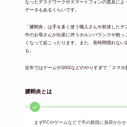
なったデスクワークやスマートフォンの普及によ
データもあるくらいです。
「腱鞘炎」は手を多く使う職人さんや前述したデ
中のお母さんが出産に伴うホルンバランスや抱っ
くなって起こったります。また、長時間慣れない
も。
近年ではゲームやSNSなどのやりすぎで「スマホ
腱鞘炎とは
まずPCやゲームなどで手の親指に負荷がか