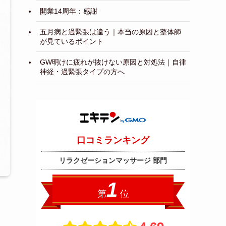
開業14周年：感謝
五月病と過緊張は違う｜本当の原因と整体師
が見ているポイント
GW明けに疲れが抜けない原因と対処法｜自律
神経・過緊張タイプの方へ