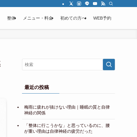
整体
メニュー・料金
初めての方へ
WEB予約
感
最近の投稿
梅雨に疲れが抜けない理由｜睡眠の質と自律
神経の関係
「整体に行こうかな」と思っているのに、腰
が重い理由は自律神経の疲労だった