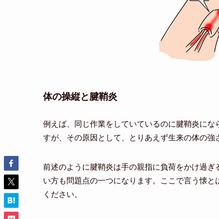
体の操縦と腱鞘炎
例えば、同じ作業をしていているのに腱鞘炎にな
すが、その原因として、とりあえず生来の体の強
前述のように腱鞘炎は手の親指に負荷をかけ過ぎ
い方も問題点の一つになります。ここで言う懐と
ください。