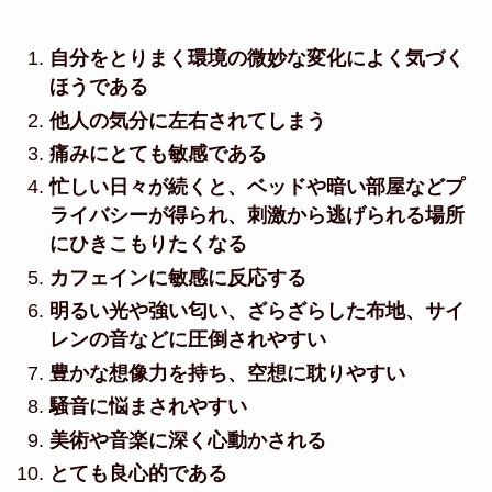
自分をとりまく環境の微妙な変化によく気づく
ほうである
他人の気分に左右されてしまう
痛みにとても敏感である
忙しい日々が続くと、ベッドや暗い部屋などプ
ライバシーが得られ、刺激から逃げられる場所
にひきこもりたくなる
カフェインに敏感に反応する
明るい光や強い匂い、ざらざらした布地、サイ
レンの音などに圧倒されやすい
豊かな想像力を持ち、空想に耽りやすい
騒音に悩まされやすい
美術や音楽に深く心動かされる
とても良心的である