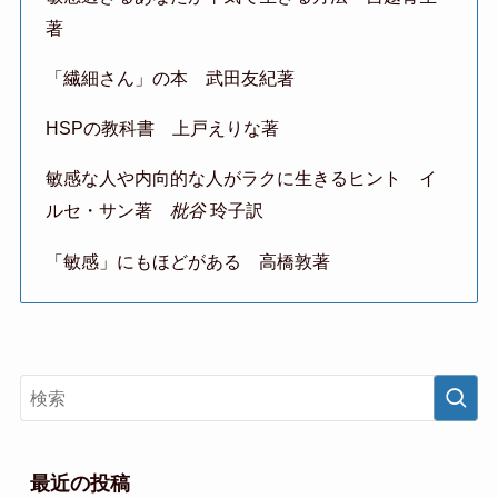
著
「繊細さん」の本 武田友紀著
HSPの教科書 上戸えりな著
敏感な人や内向的な人がラクに生きるヒント イ
ルセ・サン著
枇谷
玲子訳
「敏感」にもほどがある 高橋敦著
最近の投稿