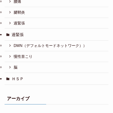
腰痛
腱鞘炎
過緊張
過緊張
DMN（デフォルトモードネットワーク））
慢性首こり
脳
ＨＳＰ
アーカイブ