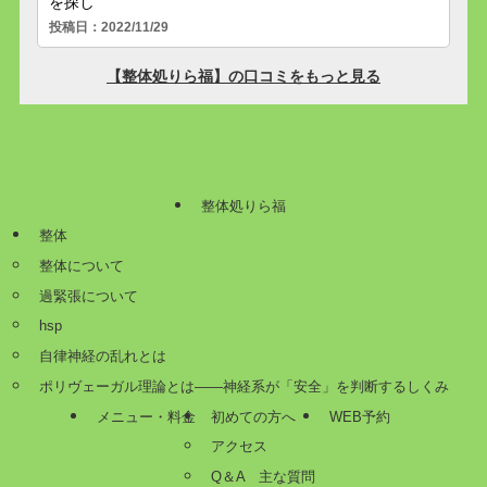
整体処りら福
整体
整体について
過緊張について
hsp
自律神経の乱れとは
ポリヴェーガル理論とは——神経系が「安全」を判断するしくみ
メニュー・料金
初めての方へ
WEB予約
アクセス
Q＆A 主な質問