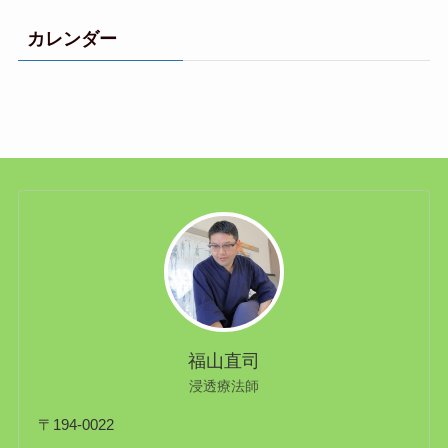
カレンダー
福山直司
浸透療法師
〒194-0022