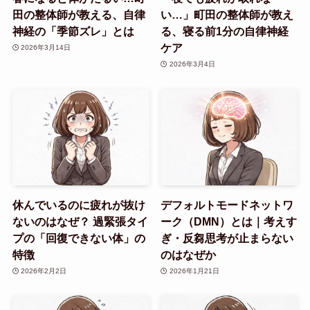
田の整体師が教える、自律
い…」町田の整体師が教え
神経の「季節ズレ」とは
る、寝る前1分の自律神経
ケア
2026年3月14日
2026年3月4日
休んでいるのに疲れが抜け
デフォルトモードネットワ
ないのはなぜ？ 過緊張タイ
ーク（DMN）とは｜考えす
プの「回復できない体」の
ぎ・反芻思考が止まらない
特徴
のはなぜか
2026年2月2日
2026年1月21日