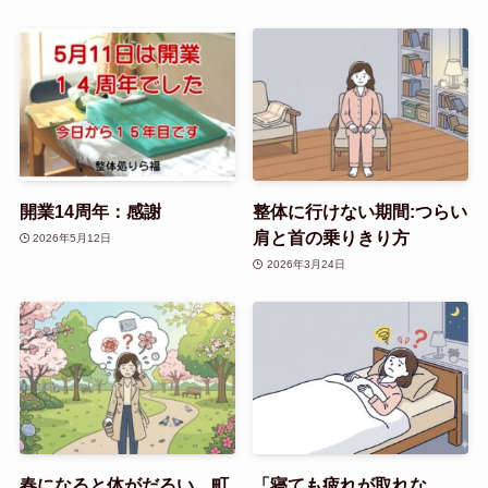
開業14周年：感謝
整体に行けない期間:つらい
肩と首の乗りきり方
2026年5月12日
2026年3月24日
春になると体がだるい…町
「寝ても疲れが取れな