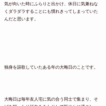
気が向いた時にふらりと出かけ、休日に気兼ねな
くダラダラすることにも慣れきってしまっていた
んだと思います。
独身を謳歌していたある年の大晦日のことです。
大晦日は毎年友人宅に気の合う同士で集まり、そ