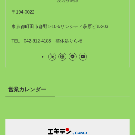
浸透療法師
〒194-0022
東京都町田市森野1-10-9サンシティ萩原ビル203
TEL 042-812-4185 整体処りら福
営業カレンダー