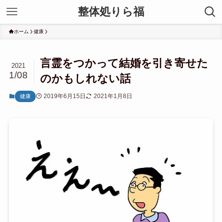
整体処りら福
ホーム
健康
言霊をつかって結婚を引き寄せた
2021
1/08
のかもしれない話
2019年6月15日
2021年1月8日
健康