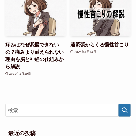
痒みはなぜ我慢できない
過緊張からくる慢性首こり
の？痛みより耐えられない
2026年1月14日
理由を脳と神経の仕組みか
ら解説
2026年1月19日
最近の投稿