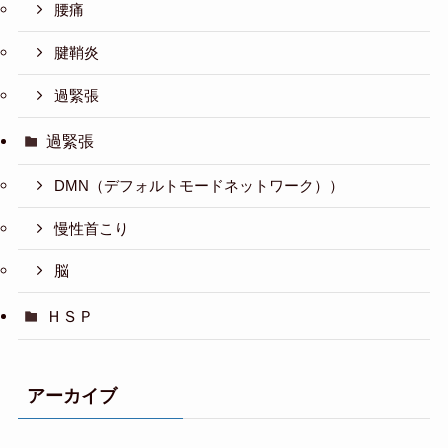
腰痛
腱鞘炎
過緊張
過緊張
DMN（デフォルトモードネットワーク））
慢性首こり
脳
ＨＳＰ
アーカイブ