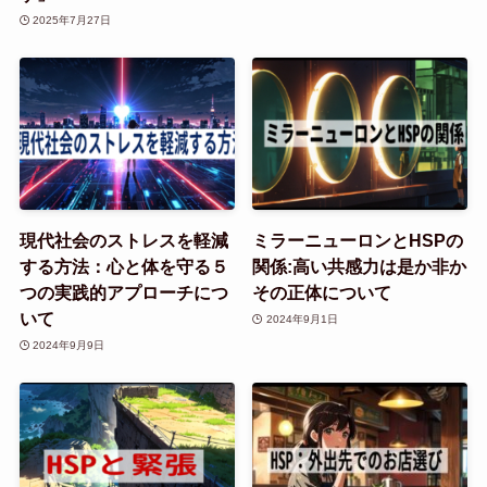
2025年7月27日
現代社会のストレスを軽減
ミラーニューロンとHSPの
する方法：心と体を守る５
関係:高い共感力は是か非か
つの実践的アプローチにつ
その正体について
いて
2024年9月1日
2024年9月9日