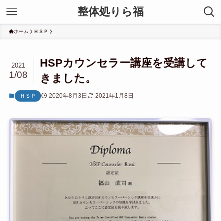
整体処りら福
ホーム
ＨＳＰ
HSPカウンセラー講座を受講して
2021
1/08
きました。
2020年8月3日
2021年1月8日
ＨＳＰ