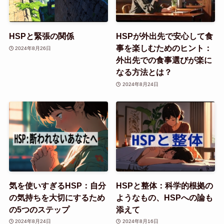
HSPと緊張の関係
HSPが外出先で安心して食
事を楽しむためのヒント：
2024年8月26日
外出先での食事選びが楽に
なる方法とは？
2024年8月24日
気を使いすぎるHSP：自分
HSPと整体：科学的根拠の
の気持ちを大切にするため
ようなもの、HSPへの論も
の5つのステップ
添えて
2024年8月24日
2024年8月16日