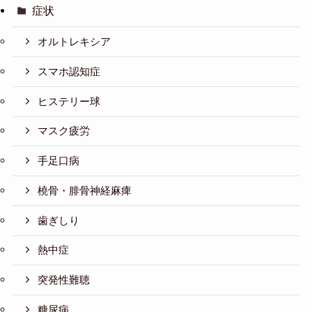
症状
オルトレキシア
スマホ認知症
ヒステリー球
マスク疲労
手足口病
橈骨・腓骨神経麻痺
歯ぎしり
熱中症
突発性難聴
糖尿病