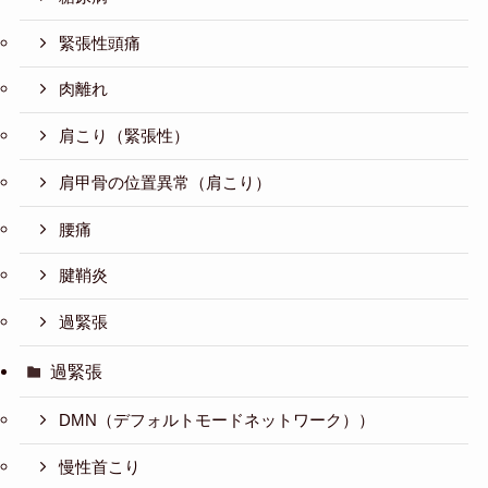
緊張性頭痛
肉離れ
肩こり（緊張性）
肩甲骨の位置異常（肩こり）
腰痛
腱鞘炎
過緊張
過緊張
DMN（デフォルトモードネットワーク））
慢性首こり