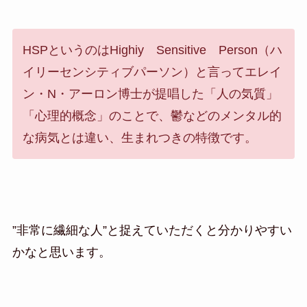
HSPというのはHighiy Sensitive Person（ハ
イリーセンシティブパーソン）と言ってエレイ
ン・N・アーロン博士が提唱した「人の気質」
「心理的概念」のことで、鬱などのメンタル的
な病気とは違い、生まれつきの特徴です。
”非常に繊細な人”と捉えていただくと分かりやすい
かなと思います。