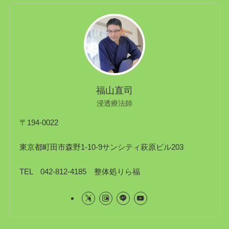
福山直司
浸透療法師
〒194-0022
東京都町田市森野1-10-9サンシティ萩原ビル203
TEL 042-812-4185 整体処りら福