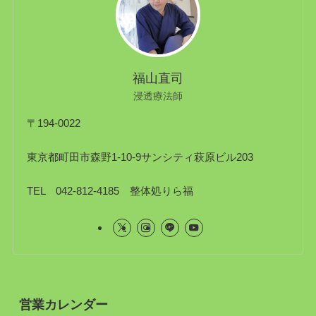
福山直司
浸透療法師
〒194-0022
東京都町田市森野1-10-9サンシティ萩原ビル203
TEL 042-812-4185 整体処りら福
営業カレンダー