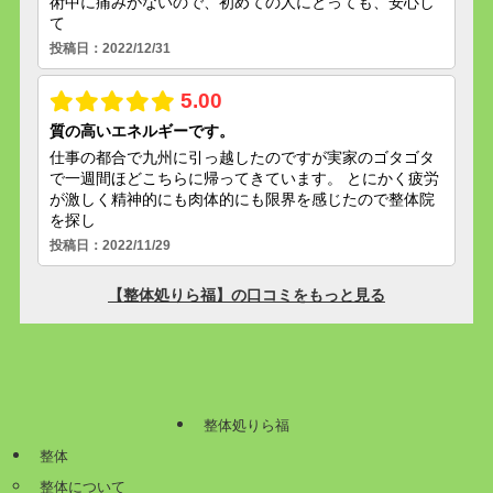
整体処りら福
整体
整体について