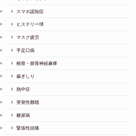
スマホ認知症
ヒステリー球
マスク疲労
手足口病
橈骨・腓骨神経麻痺
歯ぎしり
熱中症
突発性難聴
糖尿病
緊張性頭痛