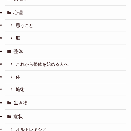
心理
思うこと
脳
整体
これから整体を始める人へ
体
施術
生き物
症状
オルトレキシア