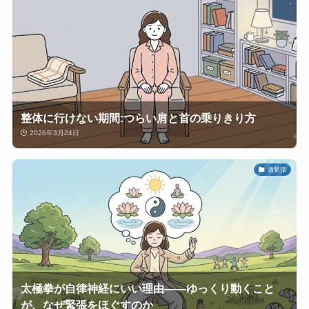
整体に行けない期間:つらい肩と首の乗りきり方
2026年3月24日
過緊張
太極拳が自律神経にいい理由——ゆっくり動くこと
が、なぜ緊張をほぐすのか