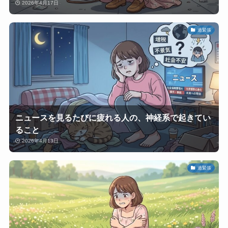
2026年4月17日
過緊張
ニュースを見るたびに疲れる人の、神経系で起きてい
ること
2026年4月13日
過緊張