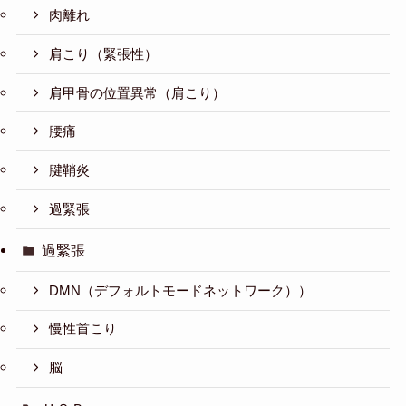
肉離れ
肩こり（緊張性）
肩甲骨の位置異常（肩こり）
腰痛
腱鞘炎
過緊張
過緊張
DMN（デフォルトモードネットワーク））
慢性首こり
脳