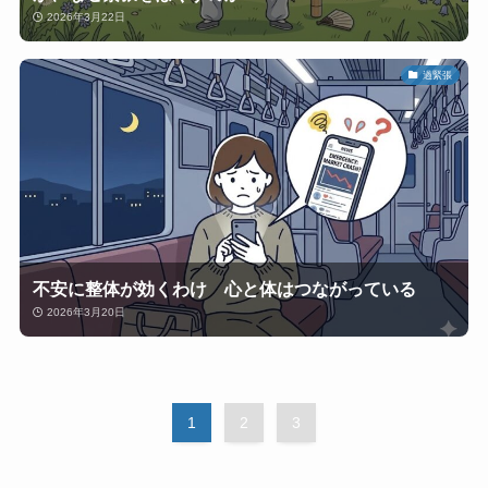
2026年3月22日
過緊張
不安に整体が効くわけ 心と体はつながっている
2026年3月20日
1
2
3