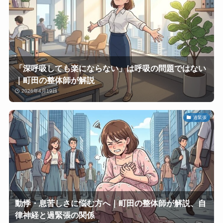
「深呼吸しても楽にならない」は呼吸の問題ではない
｜町田の整体師が解説
2026年4月19日
過緊張
動悸・息苦しさに悩む方へ｜町田の整体師が解説、自
律神経と過緊張の関係