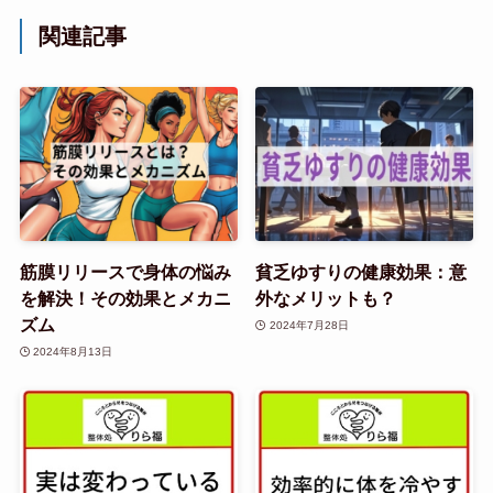
関連記事
筋膜リリースで身体の悩み
貧乏ゆすりの健康効果：意
を解決！その効果とメカニ
外なメリットも？
ズム
2024年7月28日
2024年8月13日