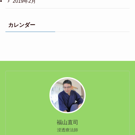
2019年2月
カレンダー
福山直司
浸透療法師