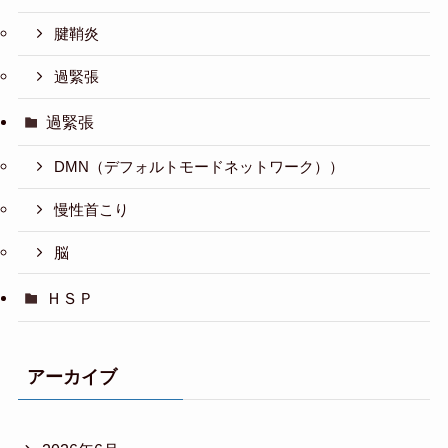
腱鞘炎
過緊張
過緊張
DMN（デフォルトモードネットワーク））
慢性首こり
脳
ＨＳＰ
アーカイブ