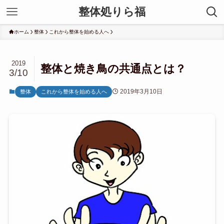
整体処りら福
ホーム
整体
これから整体を始める人へ
2019
整体と焼き鳥の共通点とは？
3/10
2019年3月10日
整体
これから整体を始める人へ