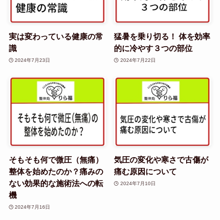
実は変わっている健康の常
猛暑を乗り切る！ 体を効率
識
的に冷やす３つの部位
2024年7月23日
2024年7月22日
そもそも何で微圧（無痛）
気圧の変化や寒さで古傷が
整体を始めたのか？痛みの
痛む原因について
ない効果的な施術法への転
2024年7月10日
機
2024年7月16日