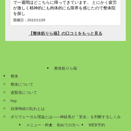
整体処りら福
整体
整体について
過緊張について
hsp
自律神経の乱れとは
ポリヴェーガル理論とは——神経系が「安全」を判断するしくみ
メニュー・料金
初めての方へ
WEB予約