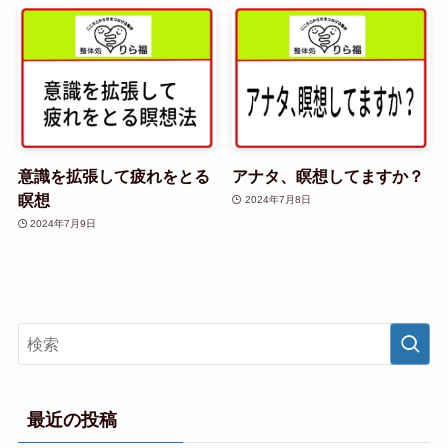
意識を拡張して疲れをとる
アナタ、瞑想してますか？
瞑想
2024年7月8日
2024年7月9日
最近の投稿