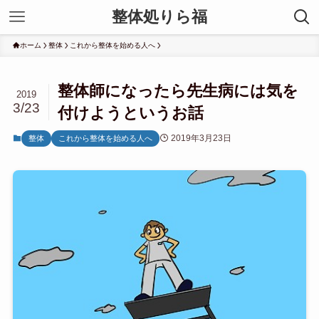
整体処りら福
ホーム
整体
これから整体を始める人へ
整体師になったら先生病には気を
2019
3/23
付けようというお話
2019年3月23日
整体
これから整体を始める人へ