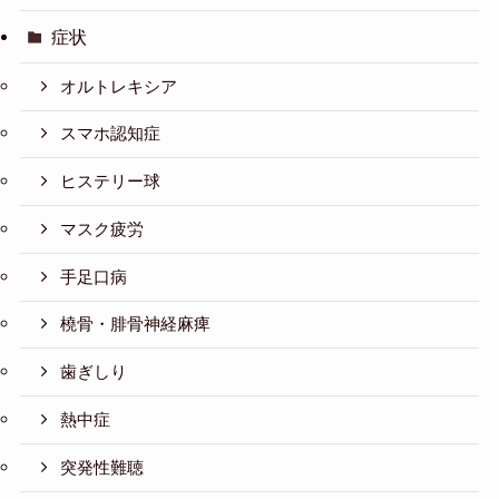
症状
オルトレキシア
スマホ認知症
ヒステリー球
マスク疲労
手足口病
橈骨・腓骨神経麻痺
歯ぎしり
熱中症
突発性難聴