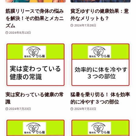
筋膜リリースで身体の悩み
貧乏ゆすりの健康効果：意
を解決！その効果とメカニ
外なメリットも？
ズム
2024年7月28日
2024年8月13日
実は変わっている健康の常
猛暑を乗り切る！ 体を効率
識
的に冷やす３つの部位
2024年7月23日
2024年7月22日