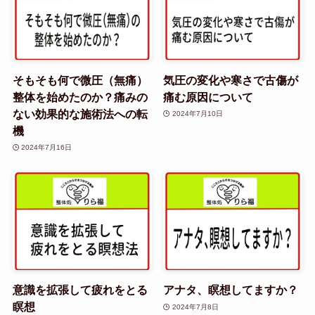
そもそも何で微圧（無痛）
気圧の変化や寒さで古傷が
整体を始めたのか？痛みの
痛む原因について
ない効果的な施術法への転
2024年7月10日
機
2024年7月16日
意識を拡張して疲れをとる
アナタ、瞑想してますか？
瞑想
2024年7月8日