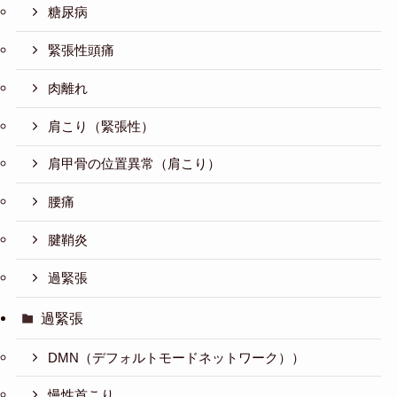
糖尿病
緊張性頭痛
肉離れ
肩こり（緊張性）
肩甲骨の位置異常（肩こり）
腰痛
腱鞘炎
過緊張
過緊張
DMN（デフォルトモードネットワーク））
慢性首こり