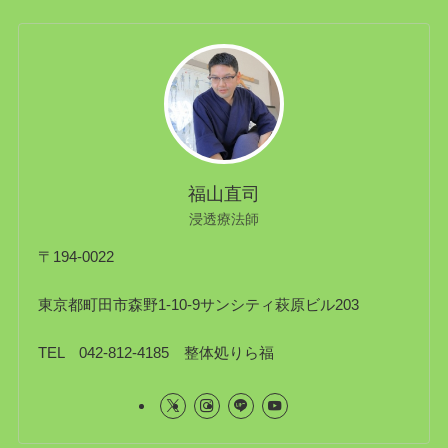
福山直司
浸透療法師
〒194-0022
東京都町田市森野1-10-9サンシティ萩原ビル203
TEL 042-812-4185 整体処りら福