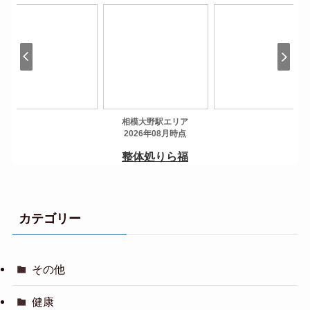
カテゴリー
その他
健康