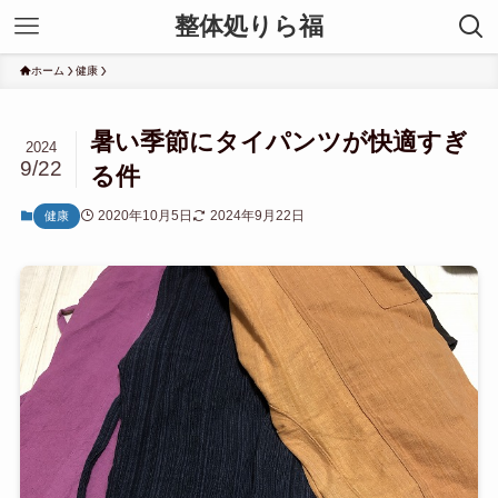
整体処りら福
ホーム
健康
暑い季節にタイパンツが快適すぎ
2024
9/22
る件
2020年10月5日
2024年9月22日
健康