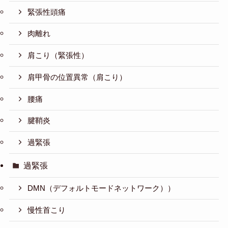
緊張性頭痛
肉離れ
肩こり（緊張性）
肩甲骨の位置異常（肩こり）
腰痛
腱鞘炎
過緊張
過緊張
DMN（デフォルトモードネットワーク））
慢性首こり