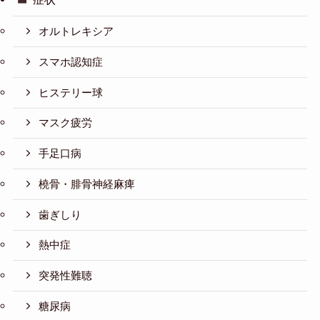
オルトレキシア
スマホ認知症
ヒステリー球
マスク疲労
手足口病
橈骨・腓骨神経麻痺
歯ぎしり
熱中症
突発性難聴
糖尿病