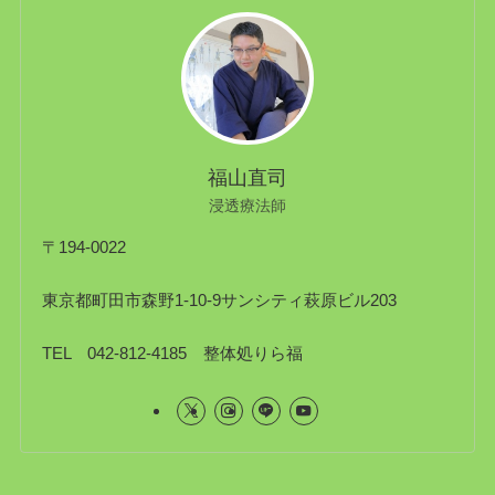
福山直司
浸透療法師
〒194-0022
東京都町田市森野1-10-9サンシティ萩原ビル203
TEL 042-812-4185 整体処りら福