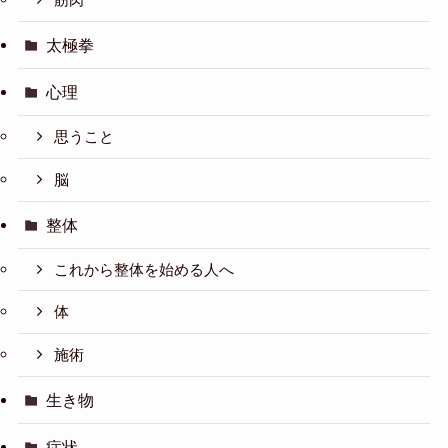
太極拳
心理
思うこと
脳
整体
これから整体を始める人へ
体
施術
生き物
症状