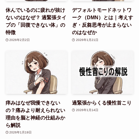
休んでいるのに疲れが抜け
デフォルトモードネットワ
ないのはなぜ？ 過緊張タイ
ーク（DMN）とは｜考えす
プの「回復できない体」の
ぎ・反芻思考が止まらない
特徴
のはなぜか
2026年2月2日
2026年1月21日
痒みはなぜ我慢できない
過緊張からくる慢性首こり
の？痛みより耐えられない
2026年1月14日
理由を脳と神経の仕組みか
ら解説
2026年1月19日