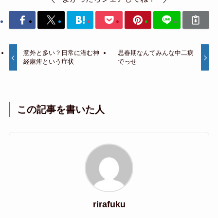
意外と多い？日常に潜む神
思春期なんてみんな中二病
経麻痺という症状
でっせ
この記事を書いた人
rirafuku