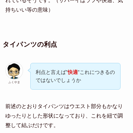
れているそうです。（サバーイはラフや快適、気
持ちいい等の意味）
タイパンツの利点
利点と言えば”
快適
”これにつきるの
ではないでしょうか
ふくやま
前述のとおりタイパンツはウエスト部分もかなり
ゆったりとした形状になっており、これを紐で調
整して結ぶだけです。