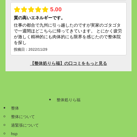
整体処りら福
整体
整体について
過緊張について
hsp