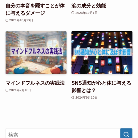
自分の本音を隠すことが体
涙の成分と効能
に与えるダメージ
2024年10月1日
2024年10月29日
マインドフルネスの実践法
SNS通知が心と体に与える
影響とは？
2024年9月18日
2024年9月10日