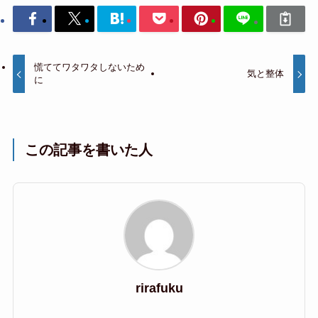
慌ててワタワタしないため
気と整体
に
この記事を書いた人
rirafuku