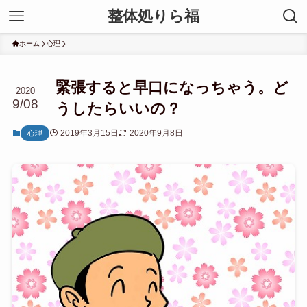
整体処りら福
ホーム
心理
緊張すると早口になっちゃう。ど
2020
9/08
うしたらいいの？
2019年3月15日
2020年9月8日
心理