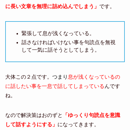
に長い文章を無理に詰め込んでしまう」
です。
緊張して息が浅くなっている。
話さなければいけない事を句読点を無視
して一気に話そうとしてしまう。
大体この２点です。
つまり
息が浅くなっているの
に話したい事を一息で話してしまっている
んです
ね。
なので解決策はおのずと
「ゆっくり句読点を意識
して話すようにする」
になってきます。