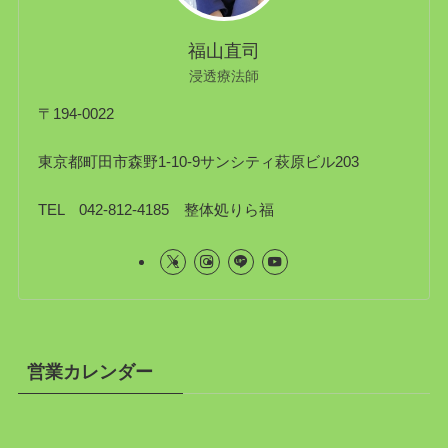
福山直司
浸透療法師
〒194-0022
東京都町田市森野1-10-9サンシティ萩原ビル203
TEL 042-812-4185 整体処りら福
営業カレンダー