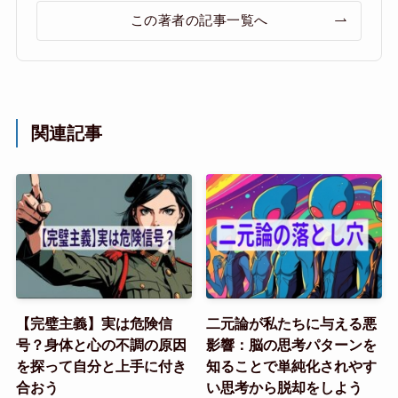
この著者の記事一覧へ
関連記事
【完璧主義】実は危険信
二元論が私たちに与える悪
号？身体と心の不調の原因
影響：脳の思考パターンを
を探って自分と上手に付き
知ることで単純化されやす
合おう
い思考から脱却をしよう