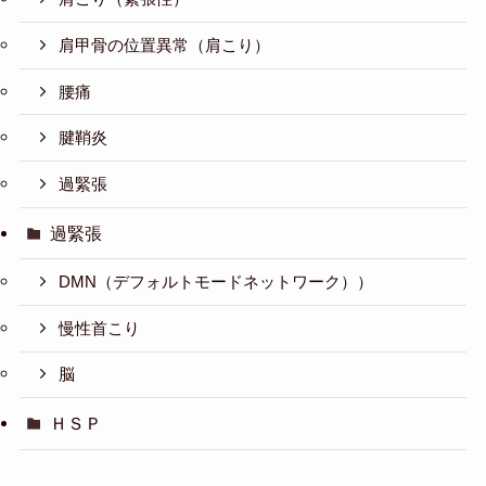
肩甲骨の位置異常（肩こり）
腰痛
腱鞘炎
過緊張
過緊張
DMN（デフォルトモードネットワーク））
慢性首こり
脳
ＨＳＰ