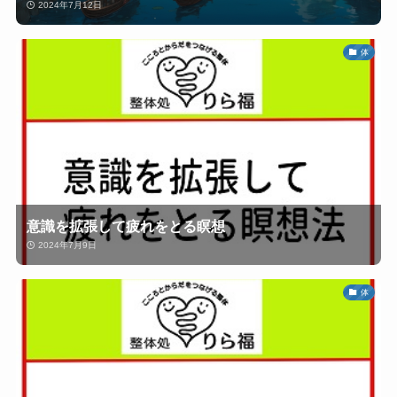
2024年7月12日
体
意識を拡張して疲れをとる瞑想
2024年7月9日
体