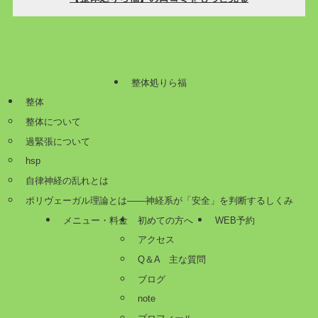
整体処りら福
整体
整体について
過緊張について
hsp
自律神経の乱れとは
ポリヴェーガル理論とは——神経系が「安全」を判断するしくみ
メニュー・料金
初めての方へ
WEB予約
アクセス
Q＆A 主な質問
ブログ
note