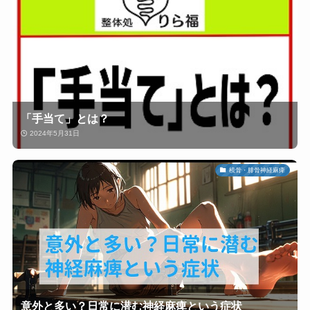
「手当て」とは？
2024年5月31日
橈骨・腓骨神経麻痺
意外と多い？日常に潜む神経麻痺という症状