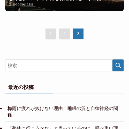
2020年9月22日
1
2
3
最近の投稿
梅雨に疲れが抜けない理由｜睡眠の質と自律神経の関
係
「整体に行こうかな」と思っているのに、腰が重い理