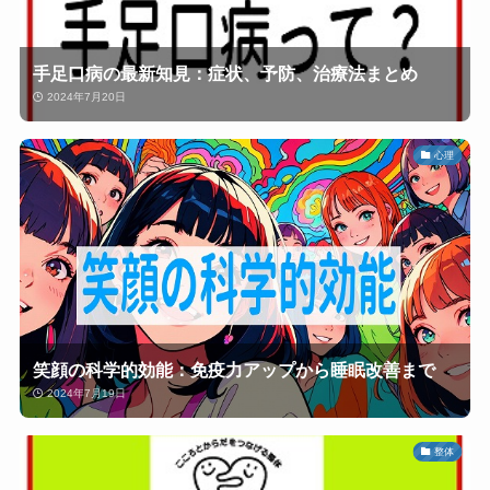
手足口病の最新知見：症状、予防、治療法まとめ
2024年7月20日
心理
笑顔の科学的効能：免疫力アップから睡眠改善まで
2024年7月19日
整体