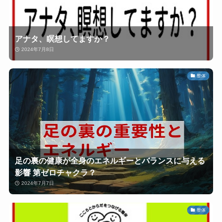
アナタ、瞑想してますか？
2024年7月8日
整体
足の裏の健康が全身のエネルギーとバランスに与える
影響 第ゼロチャクラ？
2024年7月7日
整体