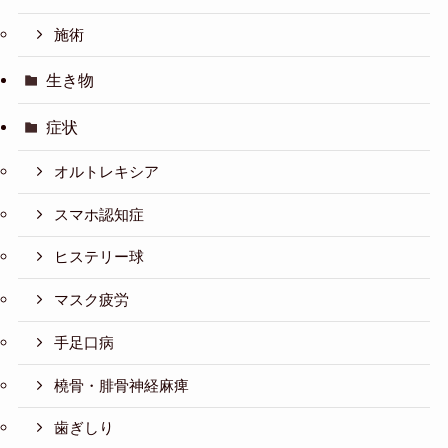
施術
生き物
症状
オルトレキシア
スマホ認知症
ヒステリー球
マスク疲労
手足口病
橈骨・腓骨神経麻痺
歯ぎしり