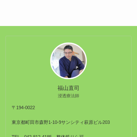
福山直司
浸透療法師
〒194-0022
東京都町田市森野1-10-9サンシティ萩原ビル203
TEL 042-812-4185 整体処りら福