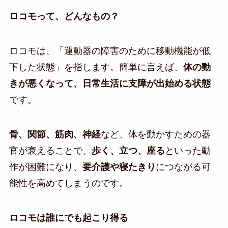
ロコモって、どんなもの？
ロコモは、「運動器の障害のために移動機能が低
下した状態」を指します。簡単に言えば、
体の動
きが悪くなって、日常生活に支障が出始める状態
です。
骨、関節、筋肉、神経
など、体を動かすための器
官が衰えることで、
歩く、立つ、座る
といった動
作が困難になり、
要介護や寝たきり
につながる可
能性を高めてしまうのです。
ロコモは誰にでも起こり得る