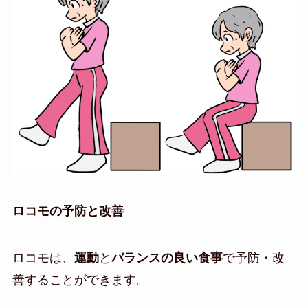
ロコモの予防と改善
ロコモは、
運動
と
バランスの良い食事
で予防・改
善することができます。