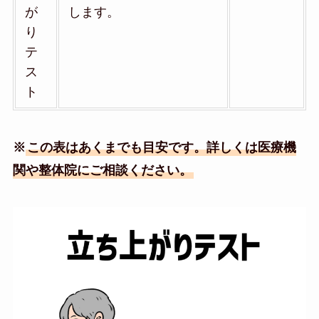
が
します。
り
テ
ス
ト
※
この表はあくまでも目安です。詳しくは医療機
関や整体院にご相談ください。