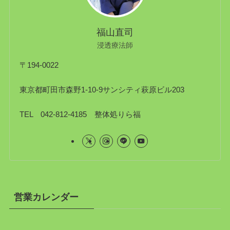
福山直司
浸透療法師
〒194-0022
東京都町田市森野1-10-9サンシティ萩原ビル203
TEL 042-812-4185 整体処りら福
営業カレンダー