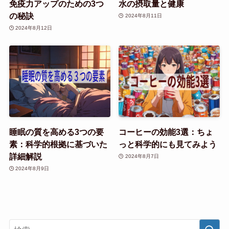
免疫力アップのための3つ
水の摂取量と健康
の秘訣
2024年8月11日
2024年8月12日
睡眠の質を高める3つの要
コーヒーの効能3選：ちょ
素：科学的根拠に基づいた
っと科学的にも見てみよう
詳細解説
2024年8月7日
2024年8月9日