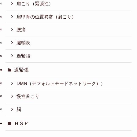
肩こり（緊張性）
肩甲骨の位置異常（肩こり）
腰痛
腱鞘炎
過緊張
過緊張
DMN（デフォルトモードネットワーク））
慢性首こり
脳
ＨＳＰ