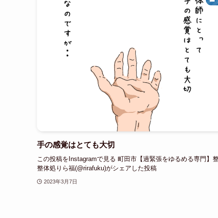
手の感覚はとても大切
この投稿をInstagramで見る 町田市【過緊張をゆるめる専門】
整体処りら福(@rirafuku)がシェアした投稿
2023年3月7日