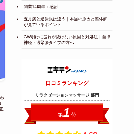
開業14周年：感謝
五月病と過緊張は違う｜本当の原因と整体師
が見ているポイント
GW明けに疲れが抜けない原因と対処法｜自律
神経・過緊張タイプの方へ
わ
右
正