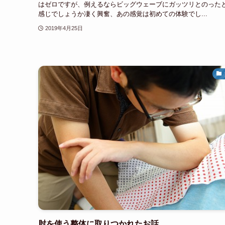
はゼロですが、例えるならビッグウェーブにガッツリとのった
感じでしょうか凄く興奮、あの感覚は初めての体験でし...
2019年4月25日
肘を使う整体に取りつかれたお話