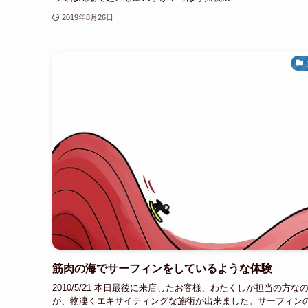
2019年8月26日
筋肉の海でサーフィンをしているような体験
2010/5/21 本日最後に来店したお客様、わたくしが担当の方な
が、物凄くエキサイティングな施術が出来ました。サーフィン