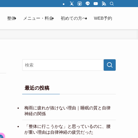
整体
メニュー・料金
初めての方へ
WEB予約
最近の投稿
梅雨に疲れが抜けない理由｜睡眠の質と自律
神経の関係
「整体に行こうかな」と思っているのに、腰
が重い理由は自律神経の疲労だった
術