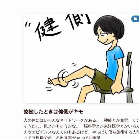
捻挫したときは健側がキモ
人の体にはいろんなネットワークがある。 神経とか血管、リ
そうだし、気とかもそうかな。 脳科学とか東洋医学とかいろ
えやエビデンスなんてのもあるけど、やっぱり僕ら施術する人
っては現場で起こる出来事がやっぱり無視...