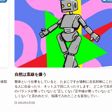
自然は直線を嫌う
整体院
整体という仕事をしていると、たまにですが過剰に左右対称にこだ
る人に出会ったり、ネット上で目に入ったりします。 どこかで左
のバランスが整っていないと”正しくない”正中線が整っていないと”
しくない”と言われたり、知識で入れたことを妄信してい...
2021年2月3日