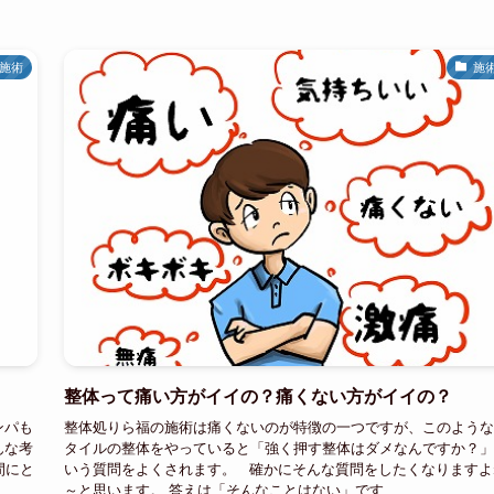
施術
施
整体って痛い方がイイの？痛くない方がイイの？
ンパも
整体処りら福の施術は痛くないのが特徴の一つですが、このような
んな考
タイルの整体をやっていると「強く押す整体はダメなんですか？」
間にと
いう質問をよくされます。 確かにそんな質問をしたくなりますよ
～と思います。 答えは「そんなことはない」です...