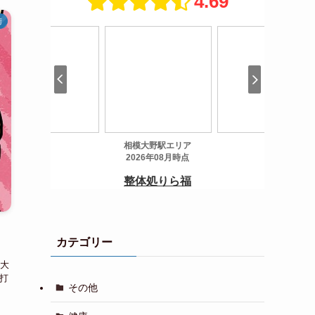
術
カテゴリー
」
大
打
その他