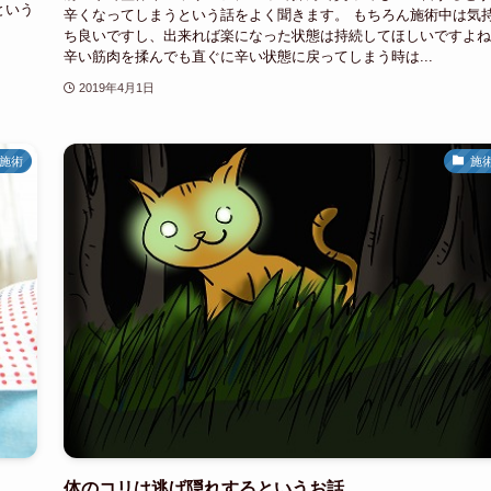
という
辛くなってしまうという話をよく聞きます。 もちろん施術中は気
ち良いですし、出来れば楽になった状態は持続してほしいですよね
辛い筋肉を揉んでも直ぐに辛い状態に戻ってしまう時は...
2019年4月1日
施術
施
体のコリは逃げ隠れするというお話