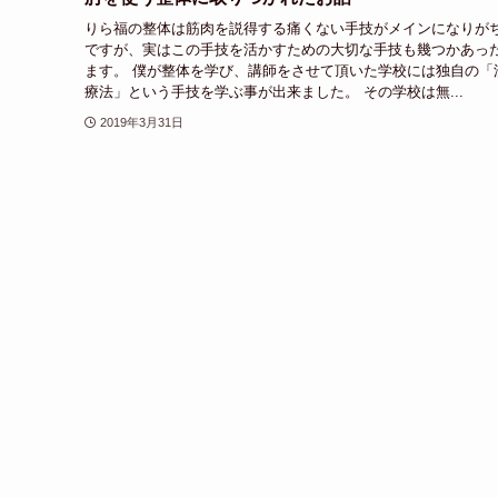
りら福の整体は筋肉を説得する痛くない手技がメインになりが
ですが、実はこの手技を活かすための大切な手技も幾つかあっ
ます。 僕が整体を学び、講師をさせて頂いた学校には独自の「
療法」という手技を学ぶ事が出来ました。 その学校は無...
2019年3月31日